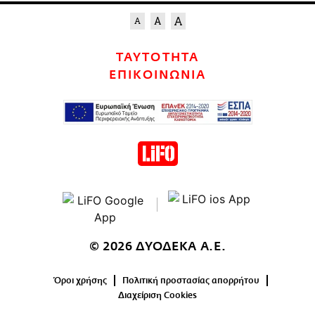
ΤΑΥΤΟΤΗΤΑ
ΕΠΙΚΟΙΝΩΝΙΑ
© 2026 ΔΥΟΔΕΚΑ Α.Ε.
Όροι χρήσης
Πολιτική προστασίας απορρήτου
Διαχείριση Cookies