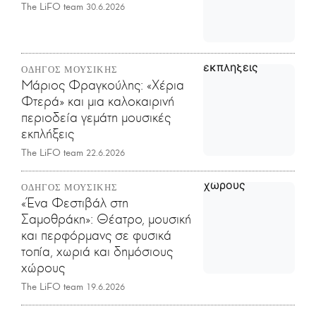
The LiFO team
30.6.2026
ΟΔΗΓΟΣ ΜΟΥΣΙΚΗΣ
Μάριος Φραγκούλης: «Χέρια
Φτερά» και μια καλοκαιρινή
περιοδεία γεμάτη μουσικές
εκπλήξεις
The LiFO team
22.6.2026
ΟΔΗΓΟΣ ΜΟΥΣΙΚΗΣ
«Ένα Φεστιβάλ στη
Σαμοθράκη»: Θέατρο, μουσική
και περφόρμανς σε φυσικά
τοπία, χωριά και δημόσιους
χώρους
The LiFO team
19.6.2026