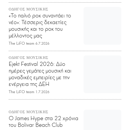
ΟΔΗΓΟΣ ΜΟΥΣΙΚΗΣ
«Το παλιό ροκ συναντάει το
νέο»: Τέσσερις δεκαετίες
μουσικής και το ροκ του
μέλλοντος μας
The LiFO team
6.7.2026
ΟΔΗΓΟΣ ΜΟΥΣΙΚΗΣ
Ejekt Festival 2026: Δύο
ημέρες γεμάτες μουσική και
μοναδικές εμπειρίες με την
ενέργεια της ΔΕΗ
The LiFO team
1.7.2026
ΟΔΗΓΟΣ ΜΟΥΣΙΚΗΣ
Ο James Hype στα 22 χρόνια
του Bolivar Beach Club