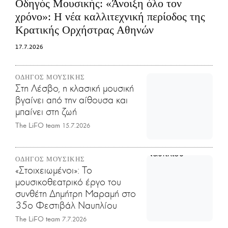
Οδηγός Μουσικής:
«Άνοιξη όλο τον
χρόνο»: Η νέα καλλιτεχνική περίοδος της
Κρατικής Ορχήστρας Αθηνών
17.7.2026
ΟΔΗΓΟΣ ΜΟΥΣΙΚΗΣ
Στη Λέσβο, η κλασική μουσική
βγαίνει από την αίθουσα και
μπαίνει στη ζωή
The LiFO team
15.7.2026
ΟΔΗΓΟΣ ΜΟΥΣΙΚΗΣ
«Στοιχειωμένοι»: Το
μουσικοθεατρικό έργο του
συνθέτη Δημήτρη Μαραμή στο
35ο Φεστιβάλ Ναυπλίου
The LiFO team
7.7.2026