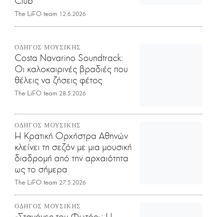
Club
The LiFO team
12.6.2026
ΟΔΗΓΟΣ ΜΟΥΣΙΚΗΣ
Costa Navarino Soundtrack:
Οι καλοκαιρινές βραδιές που
θέλεις να ζήσεις φέτος
The LiFO team
28.5.2026
ΟΔΗΓΟΣ ΜΟΥΣΙΚΗΣ
Η Κρατική Ορχήστρα Αθηνών
κλείνει τη σεζόν με μια μουσική
διαδρομή από την αρχαιότητα
ως το σήμερα
The LiFO team
27.5.2026
ΟΔΗΓΟΣ ΜΟΥΣΙΚΗΣ
«Σταγόνες του Φωτός»: Η