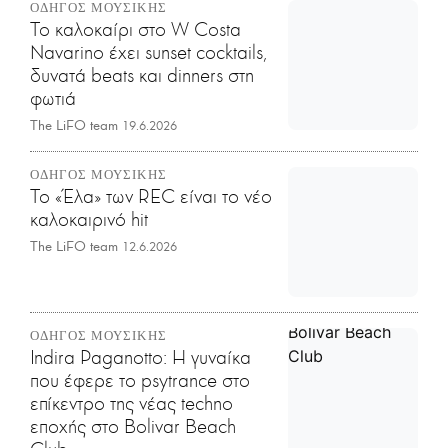
ΟΔΗΓΟΣ ΜΟΥΣΙΚΗΣ
Το καλοκαίρι στο W Costa
Navarino έχει sunset cocktails,
δυνατά beats και dinners στη
φωτιά
The LiFO team
19.6.2026
ΟΔΗΓΟΣ ΜΟΥΣΙΚΗΣ
Το «Έλα» των REC είναι το νέο
καλοκαιρινό hit
The LiFO team
12.6.2026
ΟΔΗΓΟΣ ΜΟΥΣΙΚΗΣ
Indira Paganotto: Η γυναίκα
που έφερε το psytrance στο
επίκεντρο της νέας techno
εποχής στο Bolivar Beach