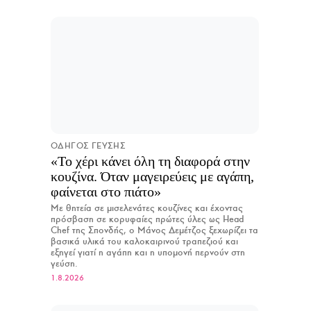
ΟΔΗΓΟΣ ΓΕΥΣΗΣ
«Το χέρι κάνει όλη τη διαφορά στην
κουζίνα. Όταν μαγειρεύεις με αγάπη,
φαίνεται στο πιάτο»
Με θητεία σε μισελενάτες κουζίνες και έχοντας
πρόσβαση σε κορυφαίες πρώτες ύλες ως Head
Chef της Σπονδής, ο Μάνος Δεμέτζος ξεχωρίζει τα
βασικά υλικά του καλοκαιρινού τραπεζιού και
εξηγεί γιατί η αγάπη και η υπομονή περνούν στη
γεύση.
1.8.2026