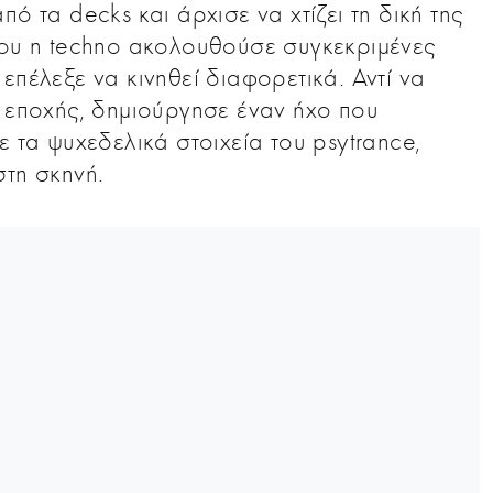
ό τα decks και άρχισε να χτίζει τη δική της
που η techno ακολουθούσε συγκεκριμένες
επέλεξε να κινηθεί διαφορετικά. Αντί να
ς εποχής, δημιούργησε έναν ήχο που
ε τα ψυχεδελικά στοιχεία του psytrance,
στη σκηνή.