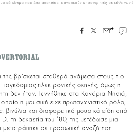
ικό κίνημα που έχει αποκτήσει φανατικούς υποστηρικτές σε κάθε γωνιά
0
DVERTORIAL
α της βρίσκεται σταθερά ανάμεσα στους πιο
ς παγκόσμιας ηλεκτρονικής σκηνής, όμως η
ητη δεν ήταν. Γεννήθηκε στα Κανάρια Νησιά,
οποίο η μουσική είχε πρωταγωνιστικό ρόλο,
ς, βινύλια και διαφορετικά μουσικά είδη από
 DJ τη δεκαετία του ’80, της μετέδωσε μια
α μετατράπηκε σε προσωπική αναζήτηση.