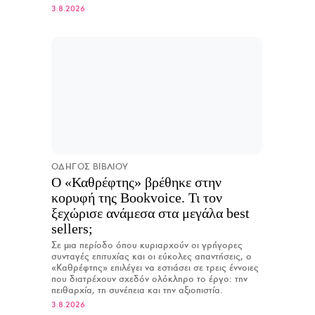
3.8.2026
ΟΔΗΓΟΣ ΒΙΒΛΙΟΥ
Ο «Καθρέφτης» βρέθηκε στην
κορυφή της Bookvoice. Τι τον
ξεχώρισε ανάμεσα στα μεγάλα best
sellers;
Σε μια περίοδο όπου κυριαρχούν οι γρήγορες
συνταγές επιτυχίας και οι εύκολες απαντήσεις, ο
«Καθρέφτης» επιλέγει να εστιάσει σε τρεις έννοιες
που διατρέχουν σχεδόν ολόκληρο το έργο: την
πειθαρχία, τη συνέπεια και την αξιοπιστία.
3.8.2026