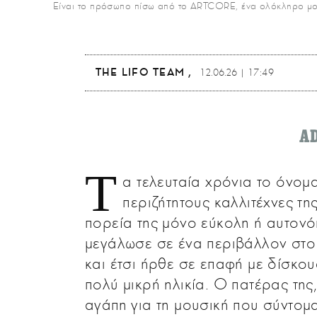
Είναι το πρόσωπο πίσω από το ARTCORE, ένα ολόκληρο μουσ
THE LIFO TEAM
12.06.26 | 17:49
A
Τ
α τελευταία χρόνια το όνομ
περιζήτητους καλλιτέχνες τη
πορεία της μόνο εύκολη ή αυτονό
μεγάλωσε σε ένα περιβάλλον στο 
και έτσι ήρθε σε επαφή με δίσκου
πολύ μικρή ηλικία. Ο πατέρας της,
αγάπη για τη μουσική που σύντομ