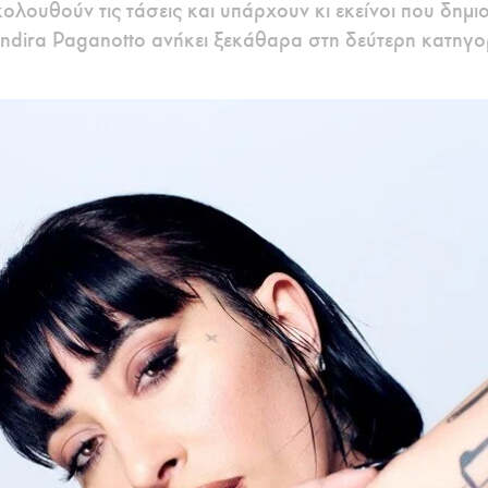
λουθούν τις τάσεις και υπάρχουν κι εκείνοι που δημιο
Indira Paganotto ανήκει ξεκάθαρα στη δεύτερη κατηγο