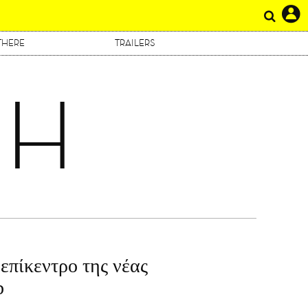
THERE
TRAILERS
ΚΗ
 επίκεντρο της νέας
b