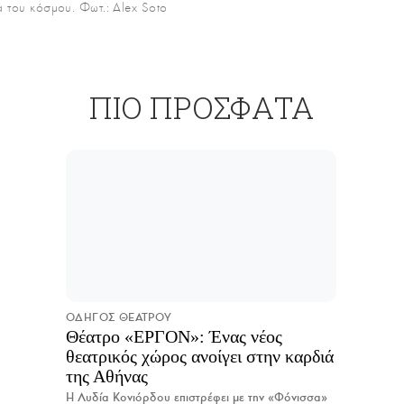
 του κόσμου. Φωτ.: Alex Soto
ΠΙΟ ΠΡΟΣΦΑΤΑ
ΟΔΗΓΟΣ ΘΕΑΤΡΟΥ
Θέατρο «ΕΡΓΟΝ»: Ένας νέος
θεατρικός χώρος ανοίγει στην καρδιά
της Αθήνας
Η Λυδία Κονιόρδου επιστρέφει με την «Φόνισσα»