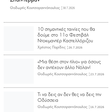
Θοδωρής Κουτσογιαννόπουλος |
30.7.2026
10 σημαντικές ταινίες που θα
δούμε στο 11ο Φεστιβάλ
Ντοκιμαντέρ Καστελλόριζου
Χρήστος Παρίδης |
26.7.2026
«Μια θέση στον ήλιο» για όσους
δεν αντέχουν άλλο Νόλαν!
Θοδωρής Κουτσογιαννόπουλος |
23.7.2026
Τι να δεις αν δεν θες να δεις την
Οδύσσεια
Θοδωρής Κουτσογιαννόπουλος |
16.7.2026