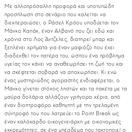
Με αλλοπρόσαλλη προφορά και υποτυπώδη
προσήλωση στο σενάριο που καλείται να
διεκπεραιώσει, ο Ράσελ Κρόου υποδύεται τον
Μάνκο Καπάκ, έναν Αλβανό που ζει εδώ και
χρόνια στο Λος Άντζελες, διατηρεί μπαρ και
ξεπλένει χρήματα για έναν μαφιόζο που έχει
διαδεχθεί τον πατέρα του, ώσπου ένα πρόβλημα
υγείας τον κάνει να αναθεωρήσει τη ζωή του και
να σκέφτεται σοβαρά να αποχωρήσει. Κι ενώ
ένας μυστηριώδης αγοραστής ενδιαφέρεται, ο
Μάνκο γίνεται στόχος ληστών και τα πακέτα με τα
μαύρα δολάρια αλλάζουν γρήγορα χέρια, από
έναν διοπτροφόρο καθηγητή με την τρελαμένη
σύντροφό του που λατρεύει το Point Break ως
έναν καλόκαρδο οικογενειάρχη με οικονομικές
εκκρεμότητες, σε ένα μπέρδεμα που τακτοποιεί ο