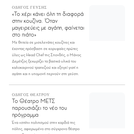
ΟΔΗΓΟΣ ΓΕΥΣΗΣ
«Το χέρι κάνει όλη τη διαφορά
στην κουζίνα. Όταν
μαγειρεύεις με αγάπη, φαίνεται
στο πιάτο»
Με θητεία σε μισελενάτες κουζίνες και
έχοντας πρόσβαση σε κορυφαίες πρώτες
ύλες ως Head Chef της Σπονδής, ο Μάνος
Δεμέτζος ξεχωρίζει τα βασικά υλικά του
καλοκαιρινού τραπεζιού και εξηγεί γιατί η
αγάπη και η υπομονή περνούν στη γεύση.
ΟΔΗΓΟΣ ΘΕΑΤΡΟΥ
Το Θέατρο ΜΕΤΣ
παρουσιάζει το νέο του
πρόγραμμα
Ένα «σπίτι» πολιτισμού στην καρδιά της
πόλης, αφιερωμένο στο σύγχρονο θέατρο