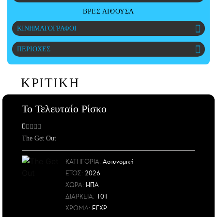
CITY GUIDE
ΒΡΕΣ ΑΙΘΟΥΣΑ
ΑΜΠΑ
ΚΙΝΗΜΑΤΟΓΡΑΦΟΙ
PRINT
ΠΕΡΙΟΧΕΣ
ΚΡΙΤΙΚΗ
Το Τελευταίο Ρίσκο
The Get Out
ΚΑΤΗΓΟΡΙΑ:
Αστυνομική
ΕΤΟΣ
:
2026
ΧΩΡΑ
:
ΗΠΑ
ΔΙΑΡΚΕΙΑ:
101
ΧΡΩΜΑ:
ΕΓΧΡ.