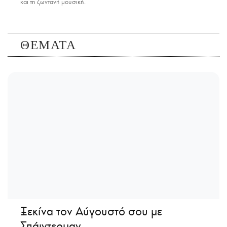
και τη ζωντανή μουσική.
ΘΕΜΑΤΑ
Ξεκίνα τον Αύγουστό σου με
Σπάιντερμαν