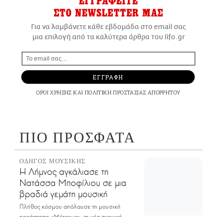
ΕΓΓΡΑΦΕΙΤΕ
ΣΤΟ NEWSLETTER ΜΑΣ
Για να λαμβάνετε κάθε εβδομάδα στο email σας
μια επιλογή από τα καλύτερα άρθρα του lifo.gr
ΕΓΓΡΑΦΗ
ΟΡΟΙ ΧΡΗΣΗΣ
ΚΑΙ
ΠΟΛΙΤΙΚΗ ΠΡΟΣΤΑΣΙΑΣ ΑΠΟΡΡΗΤΟΥ
ΠΙΟ ΠΡΟΣΦΑΤΑ
ΟΔΗΓΟΣ ΜΟΥΣΙΚΗΣ
Η Λήμνος αγκάλιασε τη
Νατάσσα Μποφίλιου σε μια
βραδιά γεμάτη μουσική
Πλήθος κόσμου απόλαυσε τη μουσική
παράσταση «Μέτρημα», τη νέα σκηνική