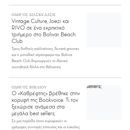
ΟΔΗΓΟΣ ΔΙΑΣΚΕΔΑΣΗ
Vintage Culture, Joezi και
RIVO σε ένα εκρηκτικό
τριήμερο στο Bolivar Beach
Club
Τρεις διεθνείς καλλιτέχνες, δυνατά grooves
και η μοναδική ατμόσφαιρα του Bolivar
Beach Club δημιουργούν το ιδανικό
soundtrack δίπλα στη θάλασσα.
ΟΔΗΓΟΣ ΒΙΒΛΙΟΥ
Ο «Καθρέφτης» βρέθηκε στην
κορυφή της Bookvoice. Τι τον
ξεχώρισε ανάμεσα στα
μεγάλα best sellers;
Σε μια περίοδο όπου κυριαρχούν οι
γρήγορες συνταγές επιτυχίας και οι εύκολες