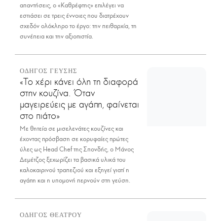
απαντήσεις, ο «Καθρέφτης» επιλέγει να
εστιάσει σε τρεις έννοιες που διατρέχουν
σχεδόν ολόκληρο το έργο: την πειθαρχία, τη
συνέπεια και την αξιοπιστία.
ΟΔΗΓΟΣ ΓΕΥΣΗΣ
«Το χέρι κάνει όλη τη διαφορά
στην κουζίνα. Όταν
μαγειρεύεις με αγάπη, φαίνεται
στο πιάτο»
Με θητεία σε μισελενάτες κουζίνες και
έχοντας πρόσβαση σε κορυφαίες πρώτες
ύλες ως Head Chef της Σπονδής, ο Μάνος
Δεμέτζος ξεχωρίζει τα βασικά υλικά του
καλοκαιρινού τραπεζιού και εξηγεί γιατί η
αγάπη και η υπομονή περνούν στη γεύση.
ΟΔΗΓΟΣ ΘΕΑΤΡΟΥ