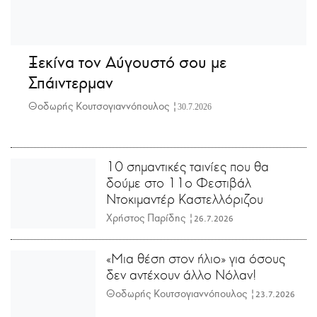
Ξεκίνα τον Αύγουστό σου με
Σπάιντερμαν
Θοδωρής Κουτσογιαννόπουλος |
30.7.2026
10 σημαντικές ταινίες που θα
δούμε στο 11ο Φεστιβάλ
Ντοκιμαντέρ Καστελλόριζου
Χρήστος Παρίδης |
26.7.2026
«Μια θέση στον ήλιο» για όσους
δεν αντέχουν άλλο Νόλαν!
Θοδωρής Κουτσογιαννόπουλος |
23.7.2026