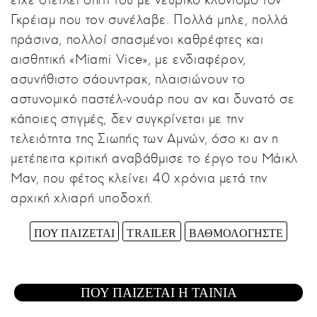
Γκρέιαμ που τον συνέλαβε. Πολλά μπλε, πολλά
πράσινα, πολλοί σπασμένοι καθρέφτες και
αισθητική «Miami Vice», με ενδιαφέρον,
ασυνήθιστο σάουντρακ, πλαισιώνουν το
αστυνομικό παστέλ-νουάρ που αν και δυνατό σε
κάποιες στιγμές, δεν συγκρίνεται με την
τελειότητα της Σιωπής των Αμνών, όσο κι αν η
μετέπειτα κριτική αναβάθμισε το έργο του Μάικλ
Μαν, που φέτος κλείνει 40 χρόνια μετά την
αρχική χλιαρή υποδοχή.
ΠΟΥ ΠΑΙΖΕΤΑΙ
TRAILER
ΒΑΘΜΟΛΟΓΗΣΤΕ
ΠΟΥ ΠΑΙΖΕΤΑΙ Η ΤΑΙΝΙΑ