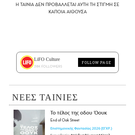
Η ΤΑΙΝΙΑ ΔΕΝ ΠΡΟΒΑΛΛΕΤΑΙ AYTH ΤΗ ΣΤΙΓΜΗ ΣΕ
ΚΑΠΟΙΑ ΑΙΘΟΥΣΑ
LiFO Culture
FOLLOW PAGE
58K FOLLOWERS
ΝΕΕΣ ΤΑΙΝΙΕΣ
Το τέλος της οδου Όουκ
End of Oak Street
Επιστημονικής Φαντασίας
2026
(ΕΓΧΡ.)