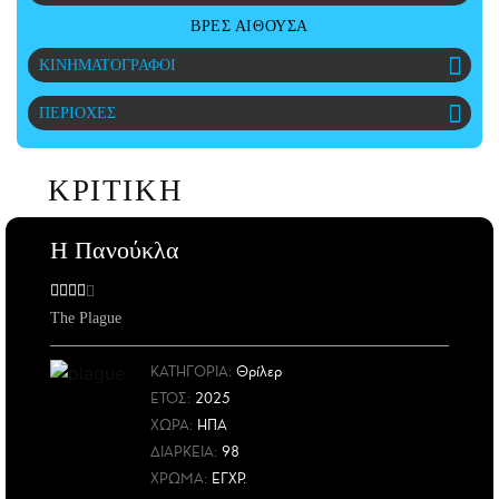
CITY GUIDE
ΒΡΕΣ ΑΙΘΟΥΣΑ
ΑΜΠΑ
ΚΙΝΗΜΑΤΟΓΡΑΦΟΙ
PRINT
ΠΕΡΙΟΧΕΣ
ΚΡΙΤΙΚΗ
Η Πανούκλα
The Plague
ΚΑΤΗΓΟΡΙΑ:
Θρίλερ
ΕΤΟΣ
:
2025
ΧΩΡΑ
:
ΗΠΑ
ΔΙΑΡΚΕΙΑ:
98
ΧΡΩΜΑ:
ΕΓΧΡ.