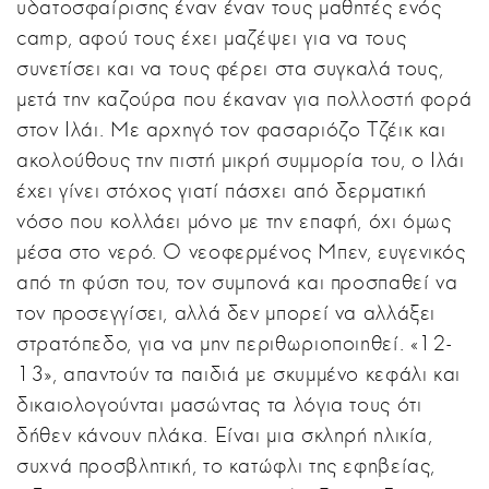
υδατοσφαίρισης έναν έναν τους μαθητές ενός
camp, αφού τους έχει μαζέψει για να τους
συνετίσει και να τους φέρει στα συγκαλά τους,
μετά την καζούρα που έκαναν για πολλοστή φορά
στον Ιλάι. Με αρχηγό τον φασαριόζο Τζέικ και
ακολούθους την πιστή μικρή συμμορία του, ο Ιλάι
έχει γίνει στόχος γιατί πάσχει από δερματική
νόσο που κολλάει μόνο με την επαφή, όχι όμως
μέσα στο νερό. Ο νεοφερμένος Μπεν, ευγενικός
από τη φύση του, τον συμπονά και προσπαθεί να
τον προσεγγίσει, αλλά δεν μπορεί να αλλάξει
στρατόπεδο, για να μην περιθωριοποιηθεί. «12-
13», απαντούν τα παιδιά με σκυμμένο κεφάλι και
δικαιολογούνται μασώντας τα λόγια τους ότι
δήθεν κάνουν πλάκα. Είναι μια σκληρή ηλικία,
συχνά προσβλητική, το κατώφλι της εφηβείας,