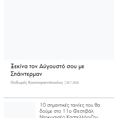
Ξεκίνα τον Αύγουστό σου με
Σπάιντερμαν
Θοδωρής Κουτσογιαννόπουλος |
30.7.2026
10 σημαντικές ταινίες που θα
δούμε στο 11ο Φεστιβάλ
Ντοκιμαντέρ Καστελλόριζου