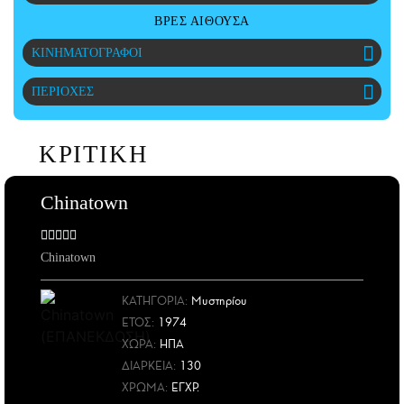
CITY GUIDE
ΒΡΕΣ ΑΙΘΟΥΣΑ
ΑΜΠΑ
ΚΙΝΗΜΑΤΟΓΡΑΦΟΙ
PRINT
ΠΕΡΙΟΧΕΣ
ΚΡΙΤΙΚΗ
Chinatown
Chinatown
ΚΑΤΗΓΟΡΙΑ:
Μυστηρίου
ΕΤΟΣ
:
1974
ΧΩΡΑ
:
ΗΠΑ
ΔΙΑΡΚΕΙΑ:
130
ΧΡΩΜΑ:
ΕΓΧΡ.