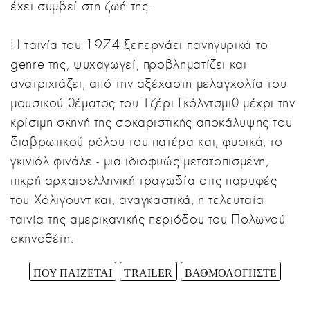
έχει συμβεί στη ζωή της.
Η ταινία του 1974 ξεπερνάει πανηγυρικά το
genre της, ψυχαγωγεί, προβληματίζει και
ανατριχιάζει, από την αξέχαστη μελαγχολία του
μουσικού θέματος του Τζέρι Γκόλντσμιθ μέχρι την
κρίσιμη σκηνή της σοκαριστικής αποκάλυψης του
διαβρωτικού ρόλου του πατέρα και, φυσικά, το
γκινιόλ φινάλε ‒ μια ιδιοφυώς μετατοπισμένη,
πικρή αρχαιοελληνική τραγωδία στις παρυφές
του Χόλιγουντ και, αναγκαστικά, η τελευταία
ταινία της αμερικανικής περιόδου του Πολωνού
σκηνοθέτη.
ΠΟΥ ΠΑΙΖΕΤΑΙ
TRAILER
ΒΑΘΜΟΛΟΓΗΣΤΕ