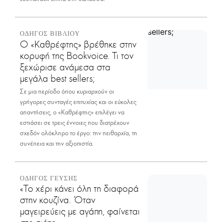
ΟΔΗΓΟΣ ΒΙΒΛΙΟΥ
Ο «Καθρέφτης» βρέθηκε στην
κορυφή της Bookvoice. Τι τον
ξεχώρισε ανάμεσα στα
μεγάλα best sellers;
Σε μια περίοδο όπου κυριαρχούν οι
γρήγορες συνταγές επιτυχίας και οι εύκολες
απαντήσεις, ο «Καθρέφτης» επιλέγει να
εστιάσει σε τρεις έννοιες που διατρέχουν
σχεδόν ολόκληρο το έργο: την πειθαρχία, τη
συνέπεια και την αξιοπιστία.
ΟΔΗΓΟΣ ΓΕΥΣΗΣ
«Το χέρι κάνει όλη τη διαφορά
στην κουζίνα. Όταν
μαγειρεύεις με αγάπη, φαίνεται