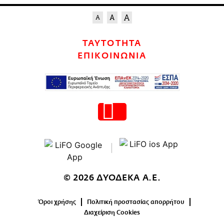
ΤΑΥΤΟΤΗΤΑ
ΕΠΙΚΟΙΝΩΝΙΑ
© 2026 ΔΥΟΔΕΚΑ Α.Ε.
Όροι χρήσης
Πολιτική προστασίας απορρήτου
Διαχείριση Cookies