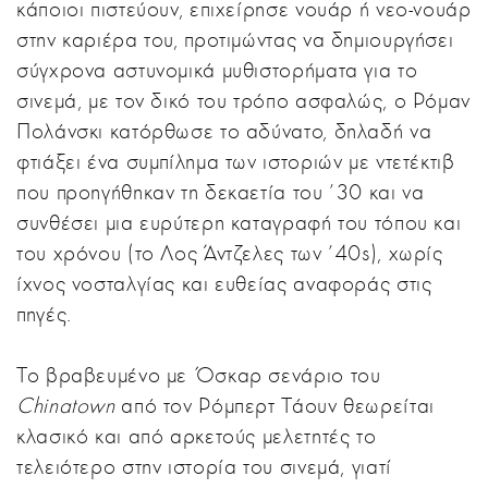
κάποιοι πιστεύουν, επιχείρησε νουάρ ή νεο-νουάρ
στην καριέρα του, προτιμώντας να δημιουργήσει
σύγχρονα αστυνομικά μυθιστορήματα για το
σινεμά, με τον δικό του τρόπο ασφαλώς, ο Ρόμαν
Πολάνσκι κατόρθωσε το αδύνατο, δηλαδή να
φτιάξει ένα συμπίλημα των ιστοριών με ντετέκτιβ
που προηγήθηκαν τη δεκαετία του '30 και να
συνθέσει μια ευρύτερη καταγραφή του τόπου και
του χρόνου (το Λος Άντζελες των '40s), χωρίς
ίχνος νοσταλγίας και ευθείας αναφοράς στις
πηγές.
Το βραβευμένο με Όσκαρ σενάριο του
Chinatown
από τον Ρόμπερτ Τάουν θεωρείται
κλασικό και από αρκετούς μελετητές το
τελειότερο στην ιστορία του σινεμά, γιατί