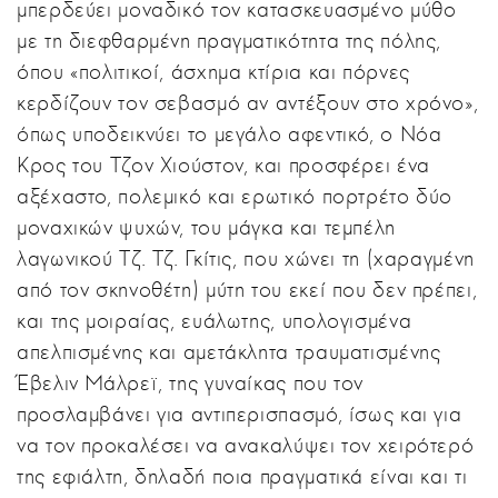
μπερδεύει μοναδικό τον κατασκευασμένο μύθο
με τη διεφθαρμένη πραγματικότητα της πόλης,
όπου «πολιτικοί, άσχημα κτίρια και πόρνες
κερδίζουν τον σεβασμό αν αντέξουν στο χρόνο»,
όπως υποδεικνύει το μεγάλο αφεντικό, ο Νόα
Κρος του Τζον Χιούστον, και προσφέρει ένα
αξέχαστο, πολεμικό και ερωτικό πορτρέτο δύο
μοναχικών ψυχών, του μάγκα και τεμπέλη
λαγωνικού Τζ. Τζ. Γκίτις, που χώνει τη (χαραγμένη
από τον σκηνοθέτη) μύτη του εκεί που δεν πρέπει,
και της μοιραίας, ευάλωτης, υπολογισμένα
απελπισμένης και αμετάκλητα τραυματισμένης
Έβελιν Μάλρεϊ, της γυναίκας που τον
προσλαμβάνει για αντιπερισπασμό, ίσως και για
να τον προκαλέσει να ανακαλύψει τον χειρότερό
της εφιάλτη, δηλαδή ποια πραγματικά είναι και τι