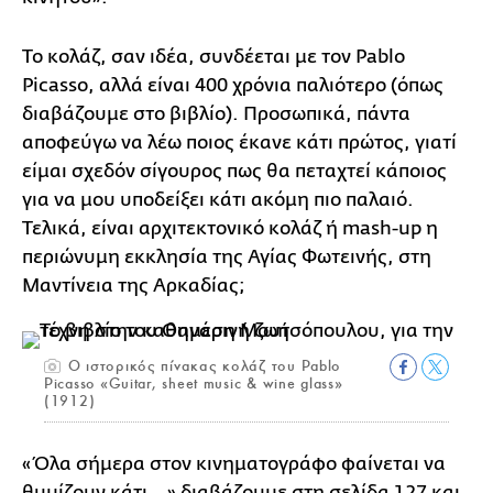
Το κολάζ, σαν ιδέα, συνδέεται με τον Pablo
Picasso, αλλά είναι 400 χρόνια παλιότερο (όπως
διαβάζουμε στο βιβλίο). Προσωπικά, πάντα
αποφεύγω να λέω ποιος έκανε κάτι πρώτος, γιατί
είμαι σχεδόν σίγουρος πως θα πεταχτεί κάποιος
για να μου υποδείξει κάτι ακόμη πιο παλαιό.
Τελικά, είναι αρχιτεκτονικό κολάζ ή mash-up η
περιώνυμη εκκλησία της Αγίας Φωτεινής, στη
Μαντίνεια της Αρκαδίας;
O ιστορικός πίνακας κολάζ του Pablo
Picasso «Guitar, sheet music & wine glass»
(1912)
«Όλα σήμερα στον κινηματογράφο φαίνεται να
θυμίζουν κάτι...» διαβάζουμε στη σελίδα 127 και