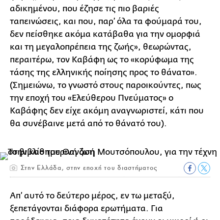
αδικημένου, που έζησε τις πιο βαριές
ταπεινώσεις, και που, παρ’ όλα τα φούμαρά του,
δεν πείσθηκε ακόμα κατάβαθα για την ομορφιά
και τη μεγαλοπρέπεια της ζωής», θεωρώντας,
περαιτέρω, τον Καβάφη ως το «κορύφωμα της
τάσης της ελληνικής ποίησης προς το θάνατο».
(Σημειώνω, το γνωστό στους παροικούντες, πως
την εποχή του «Ελεύθερου Πνεύματος» ο
Καβάφης δεν είχε ακόμη αναγνωριστεί, κάτι που
θα συνέβαινε μετά από το θάνατό του).
Στην Ελλάδα, στην εποχή του διαστήματος
Απ’ αυτό το δεύτερο μέρος, εν τω μεταξύ,
ξεπετάγονται διάφορα ερωτήματα. Για