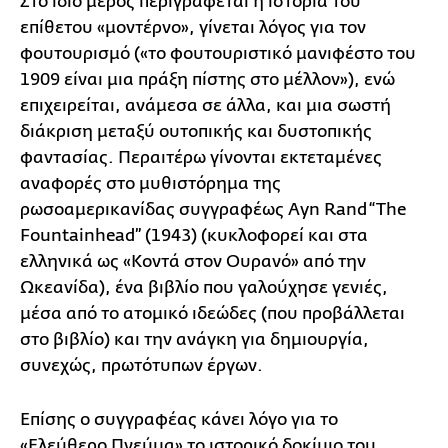
Στο ίδιο μέρος περιγράφεται η ιστορία του
επίθετου «μοντέρνο», γίνεται λόγος για τον
φουτουρισμό («το φουτουριστικό μανιφέστο του
1909 είναι μια πράξη πίστης στο μέλλον»), ενώ
επιχειρείται, ανάμεσα σε άλλα, και μια σωστή
διάκριση μεταξύ ουτοπικής και δυστοπικής
φαντασίας. Περαιτέρω γίνονται εκτεταμένες
αναφορές στο μυθιστόρημα της
ρωσοαμερικανίδας συγγραφέως Ayn Rand “The
Fountainhead” (1943) (κυκλοφορεί και στα
ελληνικά ως «Κοντά στον Ουρανό» από την
Ωκεανίδα), ένα βιβλίο που γαλούχησε γενιές,
μέσα από το ατομικό ιδεώδες (που προβάλλεται
στο βιβλίο) και την ανάγκη για δημιουργία,
συνεχώς, πρωτότυπων έργων.
Επίσης ο συγγραφέας κάνει λόγο για το
«Ελεύθερο Πνεύμα» το ιστορικό δοκίμιο του