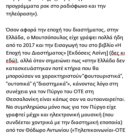
προγράμματα ροκ στο ραδιόφωνο και την
τηλεόραση»).
Όσον αφορά την εποχή του διαστήματος, στην
Ελλάδα, ο Μουτσόπουλος είχε γράψει πολλά ήδη
από το 2017 και την Εισαγωγή του στο βιβλίο «Η
Εποχή του Διαστήματος» [Εκδόσεις Ασίνη] (
δες κι
εδώ
), αλλά όταν σημειώνει πως «στην Ελλάδα δεν
κατασκευάστηκαν ποτέ κτήρια που θα
μπορούσαν να χαρακτηριστούν “φουτουριστικά”,
“ουτοπικά” ή “διαστημικά”», κάνοντας λόγο στη
συνέχεια για τον Πύργο του ΟΤΕ στη
Θεσσαλονίκη είναι κάπως σαν να αυτοαναιρείται.
Να συμπληρώσω μόνο πως για τον Πύργο είχε
γραφτεί μέχρι και ηλεκτρονική μουσική (που
συνδέεται χοντρικά με την διαστημική εποποιία)
από τον Θόδωρο Αντωνίου («Τηλεπικοινωνίαι-ΟΤΕ