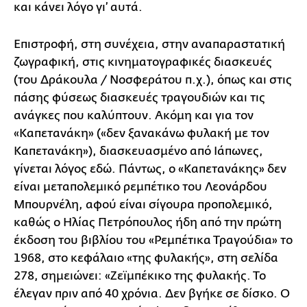
και κάνει λόγο γι’ αυτά.
Επιστροφή, στη συνέχεια, στην αναπαραστατική
ζωγραφική, στις κινηματογραφικές διασκευές
(του Δράκουλα / Νοσφεράτου π.χ.), όπως και στις
πάσης φύσεως διασκευές τραγουδιών και τις
ανάγκες που καλύπτουν. Ακόμη και για τον
«Καπετανάκη» («δεν ξανακάνω φυλακή με τον
Καπετανάκη»), διασκευασμένο από Ιάπωνες,
γίνεται λόγος εδώ. Πάντως, ο «Καπετανάκης» δεν
είναι μεταπολεμικό ρεμπέτικο του Λεονάρδου
Μπουρνέλη, αφού είναι σίγουρα προπολεμικό,
καθώς ο Ηλίας Πετρόπουλος ήδη από την πρώτη
έκδοση του βιβλίου του «Ρεμπέτικα Τραγούδια» το
1968, στο κεφάλαιο «της φυλακής», στη σελίδα
278, σημειώνει: «Ζεϊμπέκικο της φυλακής. Το
έλεγαν πριν από 40 χρόνια. Δεν βγήκε σε δίσκο. Ο