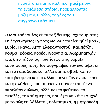
πρωτότυπο και το κάλπικο, μαζί με όλα
τα ενδιάμεσα στάδια, προβάλλοντας,
μαζί με ό,τι άλλο, το χάος του
σύγχρονου κόσμου.
Ο Μουτσόπουλος είναι ταξιδευτής, όχι τουρίστας.
Επιλέγει «τρίτες» χώρες για να περιπλανηθεί (Ιράκ,
Συρία, Γκάνα, Ακτή Ελεφαντοστού, Καμπότζη,
Κούβα, Βόρεια Κορέα, Ινδονησία, Αζερμπαϊτζάν
κ.ά.), εστιάζοντας πρωτίστως στις popular
κουλτούρες τους. Τον συγγραφέα τον ενδιαφέρει
και το παραδοσιακό, αλλά και το υβριδικό, το
επιτηδευμένο και το αλλοιωμένο. Τον ενδιαφέρει
και η αλήθεια, που μπορεί να συνδέεται μ’ ένα
παρελθόν αιώνων, αλλά και το ψεύτικο, το
ευτελές, το καθημερινό, που έχει να κάνει συχνά
με το πώς επιβάλλεται, πολιτισμικά, η μητρόπολη