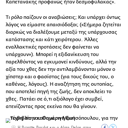
Καπετανάκης προφανώς ήταν δεσμοφύλακας».
Τι ρόλο παίζουν οι αναβιώσεις; Και υπάρχει όντως
λόγος να είμαστε απαισιόδοξοι; («Σήμερα ζητείται
διαρκώς να διαλέξουμε μεταξύ της υπάρχουσας
κατάστασης και κάτι χειρότερου. Άλλες
εναλλακτικές προτάσεις δεν φαίνεται να
υπάρχουν»). Μπορεί η εξιδανίκευση του
παρελθόντος να εγκυμονεί κινδύνους, αλλά την
αξία του χθες δεν την αντιλαμβάνονται μόνον ο
χίπστερ και ο φασίστας (για τους δικούς του, ο
καθένας, λόγους). Η αναζήτηση της ουτοπίας,
που αποτελεί πηγή της ζωής, δεν αποκλείει το
χθες. Πατάει σε ό,τι αξιόλογο έχει συμβεί,
ατενίζοντας προς εκείνα που θα γίνουν.
H Brigitte Bardot και o Alain Delon στην