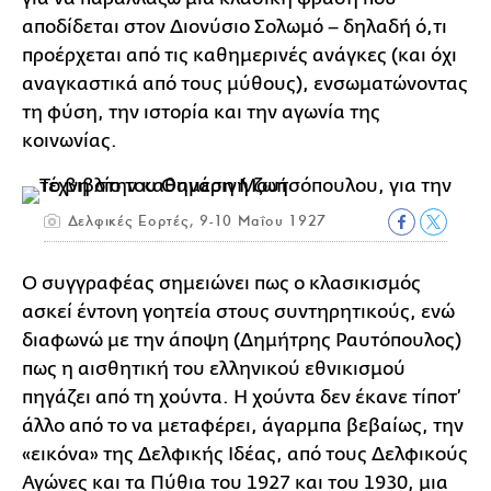
αποδίδεται στον Διονύσιο Σολωμό – δηλαδή ό,τι
προέρχεται από τις καθημερινές ανάγκες (και όχι
αναγκαστικά από τους μύθους), ενσωματώνοντας
τη φύση, την ιστορία και την αγωνία της
κοινωνίας.
Δελφικές Εορτές, 9-10 Μαΐου 1927
Ο συγγραφέας σημειώνει πως ο κλασικισμός
ασκεί έντονη γοητεία στους συντηρητικούς, ενώ
διαφωνώ με την άποψη (Δημήτρης Ραυτόπουλος)
πως η αισθητική του ελληνικού εθνικισμού
πηγάζει από τη χούντα. Η χούντα δεν έκανε τίποτ’
άλλο από το να μεταφέρει, άγαρμπα βεβαίως, την
«εικόνα» της Δελφικής Ιδέας, από τους Δελφικούς
Αγώνες και τα Πύθια του 1927 και του 1930, μια