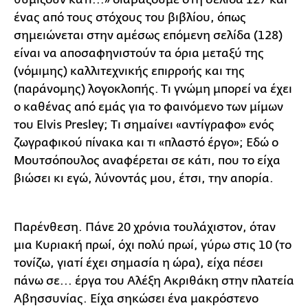
ένας από τους στόχους του βιβλίου, όπως
σημειώνεται στην αμέσως επόμενη σελίδα (128)
είναι να αποσαφηνιστούν τα όρια μεταξύ της
(νόμιμης) καλλιτεχνικής επιρροής και της
(παράνομης) λογοκλοπής. Τι γνώμη μπορεί να έχει
ο καθένας από εμάς για το φαινόμενο των μίμων
του Elvis Presley; Τι σημαίνει «αντίγραφο» ενός
ζωγραφικού πίνακα και τι «πλαστό έργο»; Εδώ ο
Μουτσόπουλος αναφέρεται σε κάτι, που το είχα
βιώσει κι εγώ, λύνοντάς μου, έτσι, την απορία.
Παρένθεση. Πάνε 20 χρόνια τουλάχιστον, όταν
μια Κυριακή πρωί, όχι πολύ πρωί, γύρω στις 10 (το
τονίζω, γιατί έχει σημασία η ώρα), είχα πέσει
πάνω σε... έργα του Αλέξη Ακριθάκη στην πλατεία
Αβησσυνίας. Είχα σηκώσει ένα μακρόστενο