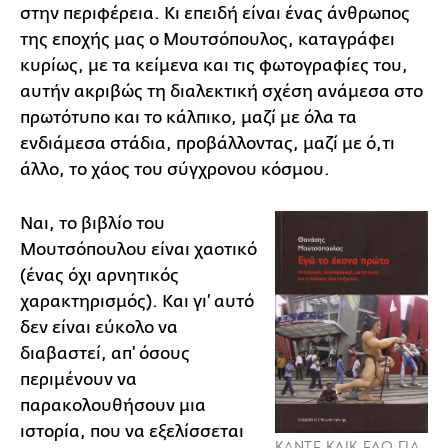
στην περιφέρεια. Κι επειδή είναι ένας άνθρωπος
της εποχής μας ο Μουτσόπουλος, καταγράφει
κυρίως, με τα κείμενα και τις φωτογραφίες του,
αυτήν ακριβώς τη διαλεκτική σχέση ανάμεσα στο
πρωτότυπο και το κάλπικο, μαζί με όλα τα
ενδιάμεσα στάδια, προβάλλοντας, μαζί με ό,τι
άλλο, το χάος του σύγχρονου κόσμου.
Ναι, το βιβλίο του
Μουτσόπουλου είναι χαοτικό
(ένας όχι αρνητικός
χαρακτηρισμός). Και γι’ αυτό
δεν είναι εύκολο να
διαβαστεί, απ’ όσους
περιμένουν να
παρακολουθήσουν μια
ιστορία, που να εξελίσσεται
ΚΑΝΤΕ ΚΛΙΚ ΕΔΩ ΓΙΑ