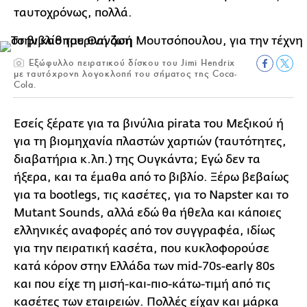
ταυτοχρόνως, πολλά.
Εξώφυλλο πειρατικού δίσκου του Jimi Hendrix
με ταυτόχρονη λογοκλοπή του σήματος της Coca-
Cola.
Εσείς ξέρατε για τα βινύλια pirata του Μεξικού ή
για τη βιομηχανία πλαστών χαρτιών (ταυτότητες,
διαβατήρια κ.λπ.) της Ουγκάντα; Εγώ δεν τα
ήξερα, και τα έμαθα από το βιβλίο. Ξέρω βεβαίως
για τα bootlegs, τις κασέτες, για το Napster και το
Mutant Sounds, αλλά εδώ θα ήθελα και κάποιες
ελληνικές αναφορές από τον συγγραφέα, ιδίως
για την πειρατική κασέτα, που κυκλοφορούσε
κατά κόρον στην Ελλάδα των mid-70s-early 80s
και που είχε τη μισή-και-πιο-κάτω-τιμή από τις
κασέτες των εταιρειών. Πολλές είχαν και μάρκα