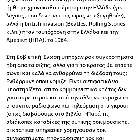
ήρθε με χρονοκαθυστέρηση στην Ελλάδα (για
λόγους, που δεν είναι της ώρας να εξηγηθούν),
αλλά η british invasion (Beatles, Rolling Stones
κ.λπ.) ήταν ταυτόχρονη στην Ελλάδα και την
Αμερική (ΗΠΑ), το 1964.
Στη Σοβιετική Ένωση υπήρχαν ροκ συγκροτήματα
ήδη από τα σίξτις, αλλά γιατί το κράτος θα έπρεπε
σώνει και καλά να ενθαρρύνει τη διάδοσή τους;
Ενθάρρυνε όπου νόμιζε. Είναι αντιφατικό να
υποστηρίζεται ότι το κομμουνιστικό κράτος δεν
γούσταρε το ροκ και από την άλλη να παραχωρεί
στούντιο, ραδιόφωνο και τηλεόραση στα γκρουπ
(όπως διαβάσουμε στο βιβλίο: «Παρά τις
αδιάκοπες καταδίκες της δυτικής ροκ μουσικής,
οι κρατικές υπηρεσίες χορηγούσαν ροκ
συγκροτήματα, ηχογραφήσεις ροκ και