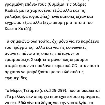
γραμμένη επάνω τους (θυμάμαι τις 60άρες
Radial, με τα χαρτονένια εξώφυλλα και τις
γαλάζιες φωτογραφίες), ενώ κάποιες είχαν και
έγχρωμα εξώφυλλα (έχω ακόμη μία τέτοια του
Κώστα Χατζή).
Τα σημειώνω όλα τούτα, όχι μόνο για το παράξενο
του πράγματος, αλλά και για τις κοινωνικές
ανάγκες πάνω στις οποίες «πάταγαν» οι
«μαϊμούδες». Σκεφτείτε μόνο πως οι μαύροι
σταμάτησαν να πουλάνε πειρατικά CD, όταν αυτά
άρχισαν να μοιράζονται με το κιλό από τις
εφημερίδες.
Το Μέρος Τέταρτο (σελ.225-259), που αποκαλείται
«Το μέλλον δεν υπάρχει πια» έχει εξίσου πράγματα
να πει. Εδώ γίνεται λόγος για την νοσταλγία, το