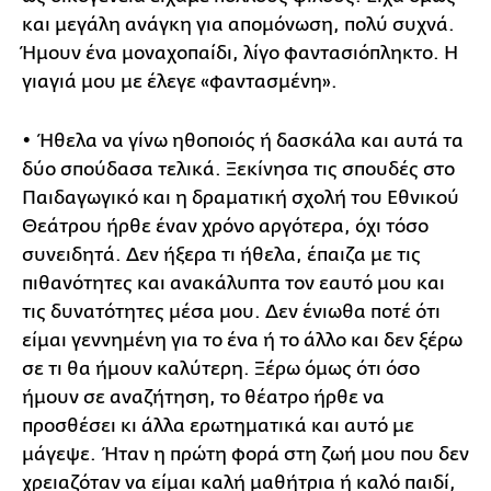
και μεγάλη ανάγκη για απομόνωση, πολύ συχνά.
Ήμουν ένα μοναχοπαίδι, λίγο φαντασιόπληκτο. Η
γιαγιά μου με έλεγε «φαντασμένη».
• Ήθελα να γίνω ηθοποιός ή δασκάλα και αυτά τα
δύο σπούδασα τελικά. Ξεκίνησα τις σπουδές στο
Παιδαγωγικό και η δραματική σχολή του Εθνικού
Θεάτρου ήρθε έναν χρόνο αργότερα, όχι τόσο
συνειδητά. Δεν ήξερα τι ήθελα, έπαιζα με τις
πιθανότητες και ανακάλυπτα τον εαυτό μου και
τις δυνατότητες μέσα μου. Δεν ένιωθα ποτέ ότι
είμαι γεννημένη για το ένα ή το άλλο και δεν ξέρω
σε τι θα ήμουν καλύτερη. Ξέρω όμως ότι όσο
ήμουν σε αναζήτηση, το θέατρο ήρθε να
προσθέσει κι άλλα ερωτηματικά και αυτό με
μάγεψε. Ήταν η πρώτη φορά στη ζωή μου που δεν
χρειαζόταν να είμαι καλή μαθήτρια ή καλό παιδί,