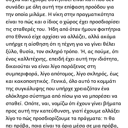
συνάδει με όλη αυτή την επίφαση προόδου για
την οποία μιλάμε. Η νίκη στην πραγματικότητα
είναι το πώς και ο ίδιος ο χώρος έχει προσδιορίσει
τις σταθερές του. Ήδη από όταν ήμουν φοιτήτρια
στο Εθνικό είχε αρχίσει να αλλάζει, αλλά ακόμα
υπήρχε η αίσθηση ότι η τέχνη για να γίνει θέλει
ξύλο, θυσία, τον σκληρό τρόπο. Ή, ας πούμε, ότι
ένας καλλιτέχνης, επειδή έχει αυτή την ιδιότητα,
δικαιούται να είναι λίγο παράξενος στη
συμπεριφορά, λίγο απότομος, λίγο σκληρός, έως
και κακοποιητικός. Γενικά, όλο αυτό το κομμάτι
της συγκάλυψης που υπήρχε χρειαζόταν ένα
ολόκληρο σύστημα από πίσω για να μπορέσει να
σταθεί. Οπότε, ναι, νομίζω ότι έχουν γίνει βήματα
προς αυτή την κατεύθυνση, γιατί έχουμε αλλάξει
λίγο το πώς προσδιορίζουμε τα πράγματα: τι θα
πει πρόβα, ποια είναι τα όρια μέσα σε μια πρόβα,