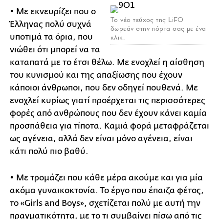
• Με εκνευρίζει που ο
Το νέο τεύχος της LiFO
Έλληνας πολύ συχνά
δωρεάν στην πόρτα σας με ένα
υποτιμά τα όρια, που
κλικ.
νιώθει ότι μπορεί να τα
καταπατά με το έτσι θέλω. Με ενοχλεί η αίσθηση
του κυνισμού και της απαξίωσης που έχουν
κάποιοι άνθρωποι, που δεν οδηγεί πουθενά. Με
ενοχλεί κυρίως γιατί προέρχεται τις περισσότερες
φορές από ανθρώπους που δεν έχουν κάνει καμία
προσπάθεια για τίποτα. Καμιά φορά μεταφράζεται
ως αγένεια, αλλά δεν είναι μόνο αγένεια, είναι
κάτι πολύ πιο βαθύ.
• Με τρομάζει που κάθε μέρα ακούμε και για μία
ακόμα γυναικοκτονία. Το έργο που έπαιζα φέτος,
το «Girls and Boys», σχετίζεται πολύ με αυτή την
πραγματικότητα, με το τι συμβαίνει πίσω από τις