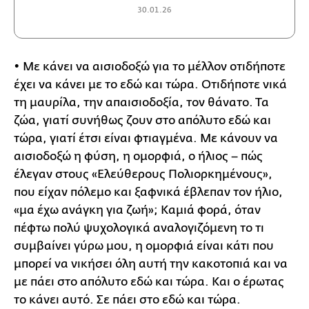
30.01.26
• Με κάνει να αισιοδοξώ για το μέλλον οτιδήποτε
έχει να κάνει με το εδώ και τώρα. Οτιδήποτε νικά
τη μαυρίλα, την απαισιοδοξία, τον θάνατο. Τα
ζώα, γιατί συνήθως ζουν στο απόλυτο εδώ και
τώρα, γιατί έτσι είναι φτιαγμένα. Με κάνουν να
αισιοδοξώ η φύση, η ομορφιά, ο ήλιος – πώς
έλεγαν στους «Ελεύθερους Πολιορκημένους»,
που είχαν πόλεμο και ξαφνικά έβλεπαν τον ήλιο,
«μα έχω ανάγκη για ζωή»; Καμιά φορά, όταν
πέφτω πολύ ψυχολογικά αναλογιζόμενη το τι
συμβαίνει γύρω μου, η ομορφιά είναι κάτι που
μπορεί να νικήσει όλη αυτή την κακοτοπιά και να
με πάει στο απόλυτο εδώ και τώρα. Και ο έρωτας
το κάνει αυτό. Σε πάει στο εδώ και τώρα.