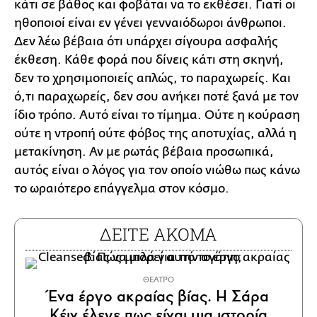
κάτι σε βάθος και φοβάται να το εκθέσει. Γιατί οι
ηθοποιοί είναι εν γένει γενναιόδωροι άνθρωποι.
Δεν λέω βέβαια ότι υπάρχει σίγουρα ασφαλής
έκθεση. Κάθε φορά που δίνεις κάτι στη σκηνή,
δεν το χρησιμοποιείς απλώς, το παραχωρείς. Και
ό,τι παραχωρείς, δεν σου ανήκει ποτέ ξανά με τον
ίδιο τρόπο. Αυτό είναι το τίμημα. Ούτε η κούραση
ούτε η ντροπή ούτε φόβος της αποτυχίας, αλλά η
μετακίνηση. Αν με ρωτάς βέβαια προσωπικά,
αυτός είναι ο λόγος για τον οποίο νιώθω πως κάνω
το ωραιότερο επάγγελμα στον κόσμο.
ΔΕΙΤΕ ΑΚΟΜΑ
ΘΕΑΤΡΟ
Ένα έργο ακραίας βίας. H Σάρα
Κέιν έλεγε πως είναι μια ιστορία