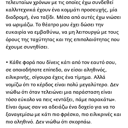
τελευταίων χρόνων με τις οποίες έχω συνδεθεί
καλλιτεχνικά έχουν ένα κομμάτι προσευχής, μία
διαδρομή, ένα ταξίδι. Μέσα από αυτές έχω νιώσει
να ωριμάζω. Το θέατρο μου έχει δώσει την
ευκαιρία να εμβαθύνω, να μη λειτουργώ με τους
όρους της ταχύτητας και της επιπολαιότητας που
έχουμε συνηθίσει.
• Κάθε φορά που δίνεις κάτι από τον εαυτό σου,
σε οποιοδήποτε επίπεδο, αν είσαι αληθινός,
ειλικρινής, σίγουρα έχεις ένα τίμημα. Αλλά
νομίζω ότι το κέρδος είναι πολύ μεγαλύτερο. Δεν
νιώθω ότι όταν τελειώνει μια παράσταση είναι
τόσο εύκολο να πεις «εντάξει, πάμε παρακάτω».
Είναι όμως σαν να αδειάζω ένα δοχείο για να το
ξαναγεμίσω με κάτι πιο φρέσκο, πιο ειλικρινές και
πιο αληθινό. Δεν νιώθω ότι σκορπάω.