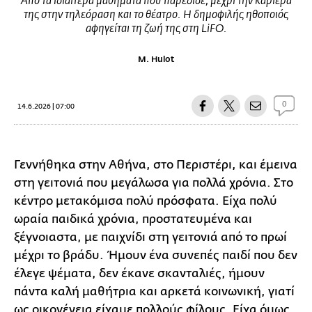
Από τα ιδιαίτερα μαθήματα που παρέδιδε, μέχρι την καριέρα
της στην τηλεόραση και το θέατρο. Η δημοφιλής ηθοποιός
αφηγείται τη ζωή της στη LiFO.
M. Hulot
0
14.6.2026 | 07:00
Γεννήθηκα στην Αθήνα, στο Περιστέρι, και έμεινα
στη γειτονιά που μεγάλωσα για πολλά χρόνια. Στο
κέντρο μετακόμισα πολύ πρόσφατα. Είχα πολύ
ωραία παιδικά χρόνια, προστατευμένα και
ξέγνοιαστα, με παιχνίδι στη γειτονιά από το πρωί
μέχρι το βράδυ. Ήμουν ένα συνεπές παιδί που δεν
έλεγε ψέματα, δεν έκανε σκανταλιές, ήμουν
πάντα καλή μαθήτρια και αρκετά κοινωνική, γιατί
ως οικογένεια είχαμε πολλούς φίλους. Είχα όμως