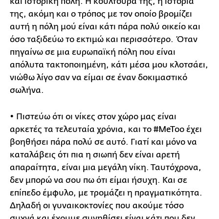
και ιστορική πόλη. Η κουλτούρα της, η ιστορία
της, ακόμη και ο τρόπος με τον οποίο βρομίζει
αυτή η πόλη μού είναι κάτι πάρα πολύ οικείο και
όσο ταξιδεύω το εκτιμώ και περισσότερο. Όταν
πηγαίνω σε μια ευρωπαϊκή πόλη που είναι
απόλυτα τακτοποιημένη, κάτι μέσα μου κλοτσάει,
νιώθω λίγο σαν να είμαι σε έναν δοκιμαστικό
σωλήνα.
• Πιστεύω ότι οι νίκες στον χώρο μας είναι
αρκετές τα τελευταία χρόνια, και το #MeToo έχει
βοηθήσει πάρα πολύ σε αυτό. Γιατί και μόνο να
καταλάβεις ότι πια η σιωπή δεν είναι αρετή
απαραίτητα, είναι μια μεγάλη νίκη. Ταυτόχρονα,
δεν μπορώ να σου πω ότι είμαι ήσυχη. Και σε
επίπεδο έμφυλο, με τρομάζει η πραγματικότητα.
Δηλαδή οι γυναικοκτονίες που ακούμε τόσο
συχνά και έχουμε συνηθίσει είναι κάτι που δεν