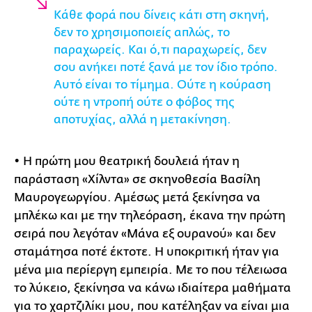
Κάθε φορά που δίνεις κάτι στη σκηνή,
δεν το χρησιμοποιείς απλώς, το
παραχωρείς. Και ό,τι παραχωρείς, δεν
σου ανήκει ποτέ ξανά με τον ίδιο τρόπο.
Αυτό είναι το τίμημα. Ούτε η κούραση
ούτε η ντροπή ούτε o φόβος της
αποτυχίας, αλλά η μετακίνηση.
• Η πρώτη μου θεατρική δουλειά ήταν η
παράσταση «Χίλντα» σε σκηνοθεσία Βασίλη
Μαυρογεωργίου. Αμέσως μετά ξεκίνησα να
μπλέκω και με την τηλεόραση, έκανα την πρώτη
σειρά που λεγόταν «Μάνα εξ ουρανού» και δεν
σταμάτησα ποτέ έκτοτε. Η υποκριτική ήταν για
μένα μια περίεργη εμπειρία. Με το που τέλειωσα
το λύκειο, ξεκίνησα να κάνω ιδιαίτερα μαθήματα
για το χαρτζιλίκι μου, που κατέληξαν να είναι μια