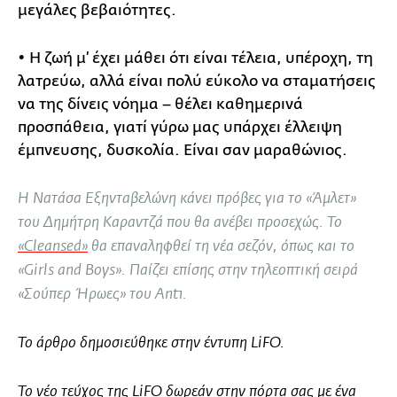
μεγάλες βεβαιότητες.
• Η ζωή μ’ έχει μάθει ότι είναι τέλεια, υπέροχη, τη
λατρεύω, αλλά είναι πολύ εύκολο να σταματήσεις
να της δίνεις νόημα – θέλει καθημερινά
προσπάθεια, γιατί γύρω μας υπάρχει έλλειψη
έμπνευσης, δυσκολία. Είναι σαν μαραθώνιος.
Η Νατάσα Εξηνταβελώνη κάνει πρόβες για το «Άμλετ»
του Δημήτρη Καραντζά που θα ανέβει προσεχώς. To
«Cleansed»
θα επαναληφθεί τη νέα σεζόν, όπως και το
«Girls and Boys». Παίζει επίσης στην τηλεοπτική σειρά
«Σούπερ Ήρωες» του Ant1.
Το άρθρο δημοσιεύθηκε στην έντυπη LiFO.
Το νέο τεύχος της LiFO δωρεάν στην πόρτα σας με ένα