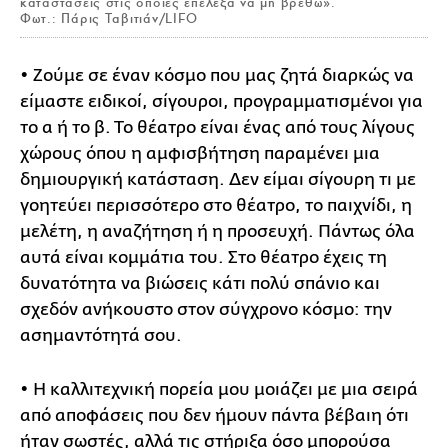
καταστάσεις στις οποίες επέλεξα να μη βρεθώ».
Φωτ.: Πάρις Ταβιτιάν/LIFO
• Ζούμε σε έναν κόσμο που μας ζητά διαρκώς να
είμαστε ειδικοί, σίγουροι, προγραμματισμένοι για
το α ή το β. Το θέατρο είναι ένας από τους λίγους
χώρους όπου η αμφισβήτηση παραμένει μια
δημιουργική κατάσταση. Δεν είμαι σίγουρη τι με
γοητεύει περισσότερο στο θέατρο, το παιχνίδι, η
μελέτη, η αναζήτηση ή η προσευχή. Πάντως όλα
αυτά είναι κομμάτια του. Στο θέατρο έχεις τη
δυνατότητα να βιώσεις κάτι πολύ σπάνιο και
σχεδόν ανήκουστο στον σύγχρονο κόσμο: την
ασημαντότητά σου.
• Η καλλιτεχνική πορεία μου μοιάζει με μια σειρά
από αποφάσεις που δεν ήμουν πάντα βέβαιη ότι
ήταν σωστές, αλλά τις στήριξα όσο μπορούσα