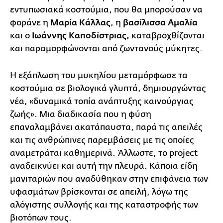
εντυπωσιακά κοστούμια, που θα μπορούσαν να
φοράνε η
Μαρία Κάλλας
, η
βασίλισσα Αμαλία
και
ο
Ιωάννης Καποδίστριας,
καταβροχθίζονται
και παραμορφώνονται από ζωντανούς μύκητες.
Η εξάπλωση του μυκηλίου μεταμόρφωσε τα
κοστούμια σε βιολογικά γλυπτά, δημιουργώντας
νέα, «δυναμικά τοπία ανάπτυξης καινούργιας
ζωής». Μια διαδικασία που η φύση
επαναλαμβάνει ακατάπαυστα, παρά τις απειλές
και τις ανθρώπινες παρεμβάσεις με τις οποίες
αναμετράται καθημερινά. Άλλωστε, το project
αναδεικνύει και αυτή την πλευρά. Κάποια είδη
μανιταριών που αναδύθηκαν στην επιφάνεια των
υφασμάτων βρίσκονται σε απειλή, λόγω της
αλόγιστης συλλογής και της καταστροφής των
βιοτόπων τους.