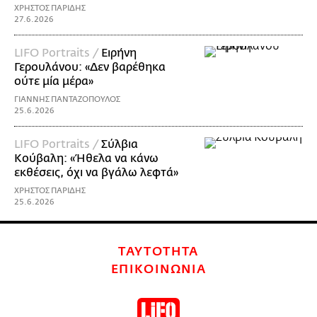
ΧΡΗΣΤΟΣ ΠΑΡΙΔΗΣ
27.6.2026
LIFO Portraits /
Ειρήνη
Γερουλάνου: «Δεν βαρέθηκα
ούτε μία μέρα»
ΓΙΑΝΝΗΣ ΠΑΝΤΑΖΟΠΟΥΛΟΣ
25.6.2026
LIFO Portraits /
Σύλβια
Κούβαλη: «Ήθελα να κάνω
εκθέσεις, όχι να βγάλω λεφτά»
ΧΡΗΣΤΟΣ ΠΑΡΙΔΗΣ
25.6.2026
ΤΑΥΤΟΤΗΤΑ
ΕΠΙΚΟΙΝΩΝΙΑ