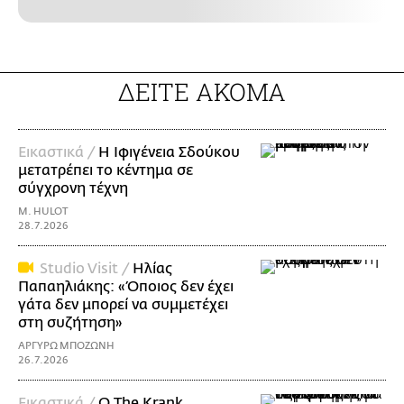
ΔΕΙΤΕ ΑΚΟΜΑ
Εικαστικά /
Η Ιφιγένεια Σδούκου
μετατρέπει το κέντημα σε
σύγχρονη τέχνη
M. HULOT
28.7.2026
Studio Visit /
Ηλίας
Παπαηλιάκης: «Όποιος δεν έχει
γάτα δεν μπορεί να συμμετέχει
στη συζήτηση»
ΑΡΓΥΡΩ ΜΠΟΖΩΝΗ
26.7.2026
Εικαστικά /
Ο The Krank