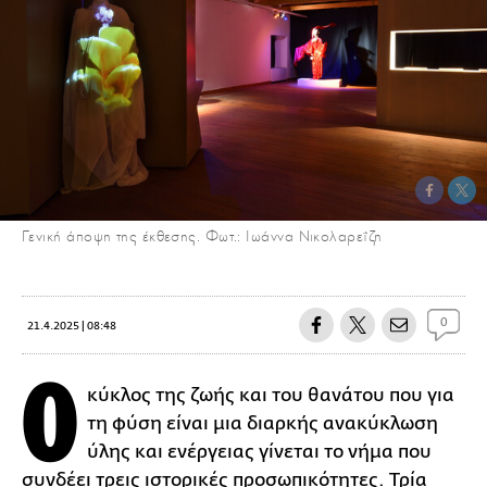
Γενική άποψη της έκθεσης. Φωτ.: Ιωάννα Νικολαρεΐζη
0
21.4.2025 | 08:48
Ο
κύκλος της ζωής και του θανάτου που για
τη φύση είναι μια διαρκής ανακύκλωση
ύλης και ενέργειας γίνεται το νήμα που
συνδέει τρεις ιστορικές προσωπικότητες. Τρία