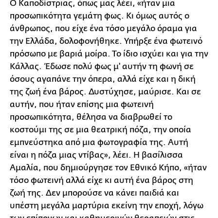
Ο Καποδίστριας, όπως μας λέει, «ήταν μια
προσωπικότητα γεμάτη φως. Κι όμως αυτός ο
άνθρωπος, που είχε ένα τόσο μεγάλο όραμα για
την Ελλάδα, δολοφονήθηκε. Υπήρξε ένα φωτεινό
πρόσωπο με βαριά μοίρα. Το ίδιο ισχύει και για την
Κάλλας. Έδωσε πολύ φως μ' αυτήν τη φωνή σε
όσους αγαπάνε την όπερα, αλλά είχε και η δική
της ζωή ένα βάρος. Δυστύχησε, μαύρισε. Και σε
αυτήν, που ήταν επίσης μια φωτεινή
προσωπικότητα, θέλησα να διαβρωθεί το
κοστούμι της σε μια θεατρική πόζα, την οποία
εμπνεύστηκα από μια φωτογραφία της. Αυτή
είναι η πόζα μιας ντίβας», λέει. Η βασίλισσα
Αμαλία, που δημιούργησε τον Εθνικό Κήπο, «ήταν
τόσο φωτεινή αλλά είχε κι αυτή ένα βάρος στη
ζωή της. Δεν μπορούσε να κάνει παιδιά και
υπέστη μεγάλα μαρτύρια εκείνη την εποχή, λόγω