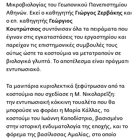
Μικροβιολογίας του Γεωπονικού Πανεπιστημίου
Αθηνών. Εκεί ο καθηγητής
Γιώργος Ζερβάκης
και
ο επ. καθηγητής
Γεώργιος
Κουτρώτσιος
συντόνισαν όλα τα πειράματα που
έγιναν στις εγκαταστάσεις του εργαστηρίου και
παρείχαν τις επιστημονικές συμβουλές τους
ούτως ώστε τα κοστούμια να μετατραπούν σε
βιολογικά γλυπτά. Το αποτέλεσμα είναι πράγματι
εντυπωσιακό.
Τα μανιτάρια κυριολεκτικά ξεφύτρωσαν από τα
κοστούμια που σχεδίασε η Μ. Νικολαρεΐζη:
την εντυπωσιακή κόκκινη τουαλέτα που θα
μπορούσε να φοράει η Μαρία Κάλλας, το
κοστούμι του Ιωάννη Καποδίστρια, βασισμένο
στην ιστορική ενδυματολογία της εποχής, και το
φόρεμα της βασίλισσας Αμαλίας, στο οποίο