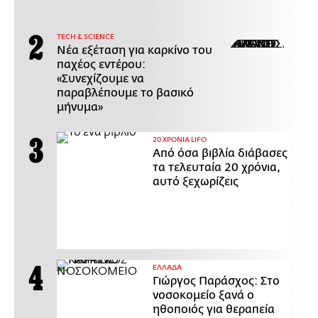
ΤECH & SCIENCE
Νέα εξέταση για καρκίνο του
παχέος εντέρου:
«Συνεχίζουμε να
παραβλέπουμε το βασικό
μήνυμα»
20 ΧΡΟΝΙΑ LIFO
Από όσα βιβλία διάβασες
τα τελευταία 20 χρόνια,
αυτό ξεχωρίζεις
ΕΛΛΑΔΑ
Γιώργος Παράσχος: Στο
νοσοκομείο ξανά ο
ηθοποιός για θεραπεία