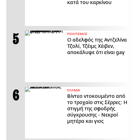
κατά του καρκίνου
ΠΟΛΙΤΙΣΜΟΣ
Ο αδελφός της Αντζελίνα
Τζολί, Τζέιμς Χέιβεν,
αποκάλυψε ότι είναι gay
ΕΛΛΑΔΑ
Βίντεο ντοκουμέντο από
το τροχαίο στις Σέρρες: Η
στιγμή της σφοδρής
σύγκρουσης - Νεκροί
μητέρα και γιος