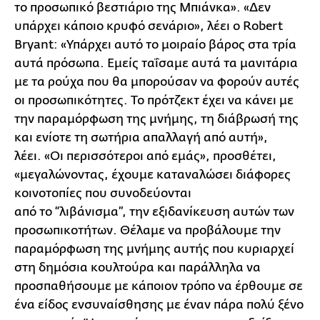
το προσωπικό βεστιάριο της Μπιάνκα». «Δεν
υπάρχει κάποιο κρυφό σενάριο», λέει ο Robert
Bryant: «Υπάρχει αυτό το μοιραίο βάρος στα τρία
αυτά πρόσωπα. Εμείς ταΐσαμε αυτά τα μανιτάρια
με τα ρούχα που θα μπορούσαν να φορούν αυτές
οι προσωπικότητες. Το πρότζεκτ έχει να κάνει με
την παραμόρφωση της μνήμης, τη διάβρωσή της
και ενίοτε τη σωτήρια απαλλαγή από αυτή»,
λέει. «Οι περισσότεροι από εμάς», προσθέτει,
«μεγαλώνοντας, έχουμε καταναλώσει διάφορες
κοινοτοπίες που συνοδεύονται
από το “λιβάνισμα’’, την εξιδανίκευση αυτών των
προσωπικοτήτων. Θέλαμε να προβάλουμε την
παραμόρφωση της μνήμης αυτής που κυριαρχεί
στη δημόσια κουλτούρα και παράλληλα να
προσπαθήσουμε με κάποιον τρόπο να έρθουμε σε
ένα είδος ενσυναίσθησης με έναν πάρα πολύ ξένο