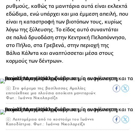
ρυθμούς, καθώς τα μανιτάρια αυτά είναι εκλεκτά
εδώδιμα, ενώ υπάρχει και μια έμμεση απειλή, που
είναι η καταστροφή των βιοτόπων τους, κυρίως
λόγω της ξύλευσης. Το είδος αυτό συναντάται
σε παλιά δρυοδάση στην Κεντρική Πελοπόννησο,
στο Πήλιο, στα Γρεβενά, στην περιοχή της
Βάλια Κάλντα και αναπτύσσεται μέσα στους
κορμούς των δέντρων».
Στο φόρεμα της βασίλισσας Αμαλίας
επιτεύχθηκε μια πλούσια αποίκιση μανιταριών.
Φωτ.: Ιωάννα Νικολαρεΐζη
Λεπτομέρεια από το κοστούμι του Ιωάννη
Καποδίστρια. Φωτ.: Ιωάννα Νικολαρεΐζη