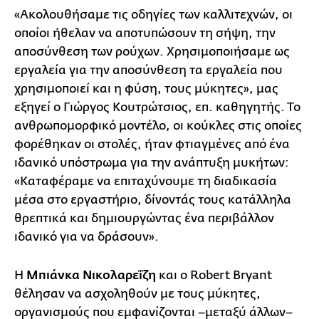
«Ακολουθήσαμε τις οδηγίες των καλλιτεχνών, οι
οποίοι ήθελαν να αποτυπώσουν τη σήψη, την
αποσύνθεση των ρούχων. Χρησιμοποιήσαμε ως
εργαλεία για την αποσύνθεση τα εργαλεία που
χρησιμοποιεί και η φύση, τους μύκητες», μας
εξηγεί ο Γιώργος Κουτρώτσιος, επ. καθηγητής. Το
ανθρωπομορφικό μοντέλο, οι κούκλες στις οποίες
φορέθηκαν οι στολές, ήταν φτιαγμένες από ένα
ιδανικό υπόστρωμα για την ανάπτυξη μυκήτων:
«Καταφέραμε να επιταχύνουμε τη διαδικασία
μέσα στο εργαστήριο, δίνοντάς τους κατάλληλα
θρεπτικά και δημιουργώντας ένα περιβάλλον
ιδανικό για να δράσουν».
Η
Μπιάνκα Νικολαρεΐζη
και ο Robert Bryant
θέλησαν να ασχοληθούν με τους μύκητες,
οργανισμούς που εμφανίζονται –μεταξύ άλλων–