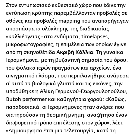
Στον εντυπωσιακό εκθεσιακό χώρο που έδινε την
εντύπωση κρύπτης παρεμβάλλονταν προβολές σε
οθόνες και προβολές mapping που αναπαρήγαγαν
αποσπάσματα ολόκληρης της διαδικασίας
«καλλιέργειας» στα ενδύματα, timelapses,
μικροφωτογραφίες, η επιμέλεια των οποίων έγινε
από τη σκηνοθέτιδα
Ακριβή Κόλλια
. Τη γυναίκα
Ιερομνήμονα, με τη βυζαντινή σημασία του όρου,
του φύλακα ιερών πραγμάτων και αρχείων, ένα
αινιγματικό πλάσμα, που περιπλανήθηκε ανάμεσα
σ' αυτά τα βιολογικά γλυπτά και τις εικόνες, την
υποδύθηκε η Αλίκη Γερμανού-Γεωργουλοπούλου,
Butoh performer και καθηγήτρια χορού: «Καθώς,
παραδοσιακά, οι Ιερομνήμονες ήταν άνδρες που
διατηρούσαν τη θεσμική μνήμη, αναζήτησα έναν
διαφορετικό τρόπο επιτέλεσης στον χώρο», λέει.
«Δημιούργησα έτσι μια τελετουργία, κατά τη