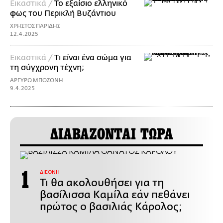
Εικαστικά /
Το εξαίσιο ελληνικό
φως του Περικλή Βυζάντιου
ΧΡΗΣΤΟΣ ΠΑΡΙΔΗΣ
12.4.2025
Εικαστικά /
Τι είναι ένα σώμα για
τη σύγχρονη τέχνη;
ΑΡΓΥΡΩ ΜΠΟΖΩΝΗ
9.4.2025
ΔΙΑΒΑΖΟΝΤΑΙ ΤΩΡΑ
ΔΙΕΘΝΗ
Τι θα ακολουθήσει για τη
βασίλισσα Καμίλα εάν πεθάνει
πρώτος ο βασιλιάς Κάρολος;