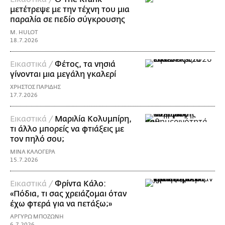
μετέτρεψε με την τέχνη του μια
παραλία σε πεδίο σύγκρουσης
M. HULOT
18.7.2026
Εικαστικά /
Φέτος, τα νησιά
γίνονται μια μεγάλη γκαλερί
ΧΡΗΣΤΟΣ ΠΑΡΙΔΗΣ
17.7.2026
Εικαστικά /
Μαριλία Κολυμπίρη,
τι άλλο μπορείς να φτιάξεις με
τον πηλό σου;
ΜΙΝΑ ΚΑΛΟΓΕΡΑ
15.7.2026
Εικαστικά /
Φρίντα Κάλο:
«Πόδια, τι σας χρειάζομαι όταν
έχω φτερά για να πετάξω;»
ΑΡΓΥΡΩ ΜΠΟΖΩΝΗ
6.7.2026