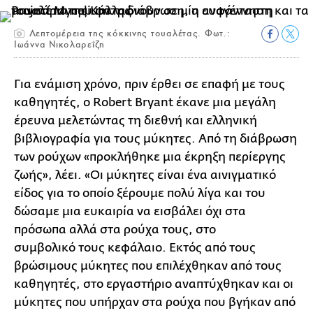
Λεπτομέρεια της κόκκινης τουαλέτας. Φωτ.:
Ιωάννα Νικολαρεΐζη
Για ενάμιση χρόνο, πριν έρθει σε επαφή με τους
καθηγητές, ο Robert Bryant έκανε μια μεγάλη
έρευνα μελετώντας τη διεθνή και ελληνική
βιβλιογραφία για τους μύκητες. Από τη διάβρωση
των ρούχων «προκλήθηκε μια έκρηξη περίεργης
ζωής», λέει. «Οι μύκητες είναι ένα αινιγματικό
είδος για το οποίο ξέρουμε πολύ λίγα και του
δώσαμε μια ευκαιρία να εισβάλει όχι στα
πρόσωπα αλλά στα ρούχα τους, στο
συμβολικό τους κεφάλαιο. Εκτός από τους
βρώσιμους μύκητες που επιλέχθηκαν από τους
καθηγητές, στο εργαστήριο αναπτύχθηκαν και οι
μύκητες που υπήρχαν στα ρούχα που βγήκαν από