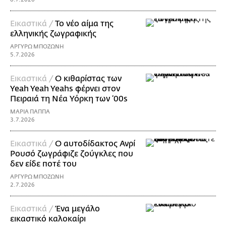
Εικαστικά /
Το νέο αίμα της
ελληνικής ζωγραφικής
ΑΡΓΥΡΩ ΜΠΟΖΩΝΗ
5.7.2026
Εικαστικά /
Ο κιθαρίστας των
Yeah Yeah Yeahs φέρνει στον
Πειραιά τη Νέα Υόρκη των ’00s
ΜΑΡΙΑ ΠΑΠΠΑ
3.7.2026
Εικαστικά /
Ο αυτοδίδακτος Ανρί
Ρουσό ζωγράφιζε ζούγκλες που
δεν είδε ποτέ του
ΑΡΓΥΡΩ ΜΠΟΖΩΝΗ
2.7.2026
Εικαστικά /
Ένα μεγάλο
εικαστικό καλοκαίρι