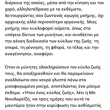
διάρκεια της οποίας, μέσα από την κίνηση και τον
χορό, αλληλεπέδρασα με τα εκθέματα,
λειτουργώντας σαν ζωντανός αγωγός μνήμης, όχι
αρχειακής αλλά περισσότερο οργανικής. Μιας
μνήμης που κυκλοφορεί αόρατα, όπως στα
υπόγεια δίκτυα των μυκήτων, και συνδέεται με
την αέναη διαδικασία των κύκλων της ζωής: τη
σπορά, τη γέννηση, τη φθορά, το τέλος και την
αναγέννηση», αναφέρει.
Όταν οι μύκητες ολοκληρώσουν τον κύκλο ζωής
τους, θα αποξηρανθούν και θα παραμείνουν
αναλλοίωτοι σαν νεκρά γλυπτά πάνω στα
μισοφαγωμένα ρούχα, αποτελώντας ένα μόνιμο
έκθεμα. «Ήταν ένας κύκλος ζωής», λέει η Μπ.
Νικολαρεΐζη, «οι τρεις ημέρες που αυτά τα
μανιτάρια ήταν στην κορύφωση του ανθίσματός