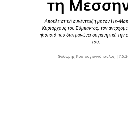
τη Μεσσην
Αποκλειστική συνέντευξη με τον He-Man
Κυρίαρχους του Σύμπαντος, τον ανερχόμε
ηθοποιό που διατρανώνει συγκινητικά την 
του.
Θοδωρής Κουτσογιαννόπουλος
7.6.