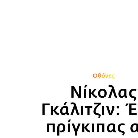
Οθόνες
Νίκολας
Γκάλιτζιν: 
πρίγκιπας 