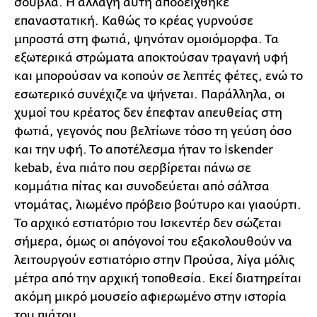
σούβλα. Η αλλαγή αυτή αποδείχθηκε
επαναστατική. Καθώς το κρέας γυρνούσε
μπροστά στη φωτιά, ψηνόταν ομοιόμορφα. Τα
εξωτερικά στρώματα αποκτούσαν τραγανή υφή
και μπορούσαν να κοπούν σε λεπτές φέτες, ενώ το
εσωτερικό συνέχιζε να ψήνεται. Παράλληλα, οι
χυμοί του κρέατος δεν έπεφταν απευθείας στη
φωτιά, γεγονός που βελτίωνε τόσο τη γεύση όσο
και την υφή. Το αποτέλεσμα ήταν το İskender
kebab, ένα πιάτο που σερβίρεται πάνω σε
κομμάτια πίτας και συνοδεύεται από σάλτσα
ντομάτας, λιωμένο πρόβειο βούτυρο και γιαούρτι.
Το αρχικό εστιατόριο του Ισκεντέρ δεν σώζεται
σήμερα, όμως οι απόγονοί του εξακολουθούν να
λειτουργούν εστιατόριο στην Προύσα, λίγα μόλις
μέτρα από την αρχική τοποθεσία. Εκεί διατηρείται
ακόμη μικρό μουσείο αφιερωμένο στην ιστορία
του πιάτου.