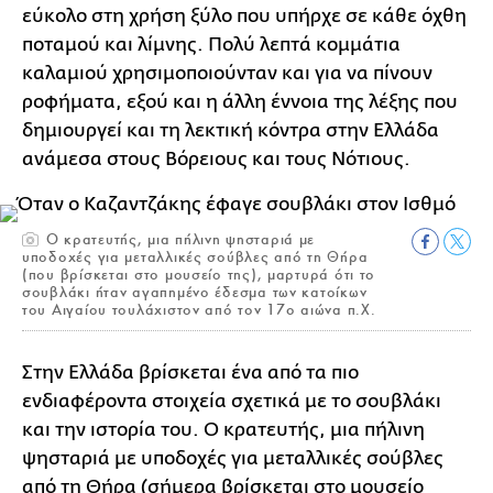
εύκολο στη χρήση ξύλο που υπήρχε σε κάθε όχθη
ποταμού και λίμνης. Πολύ λεπτά κομμάτια
καλαμιού χρησιμοποιούνταν και για να πίνουν
ροφήματα, εξού και η άλλη έννοια της λέξης που
δημιουργεί και τη λεκτική κόντρα στην Ελλάδα
ανάμεσα στους Βόρειους και τους Νότιους.
O κρατευτής, μια πήλινη ψησταριά με
υποδοχές για μεταλλικές σούβλες από τη Θήρα
(που βρίσκεται στο μουσείο της), μαρτυρά ότι το
σουβλάκι ήταν αγαπημένο έδεσμα των κατοίκων
του Αιγαίου τουλάχιστον από τον 17ο αιώνα π.Χ.
Στην Ελλάδα βρίσκεται ένα από τα πιο
ενδιαφέροντα στοιχεία σχετικά με το σουβλάκι
και την ιστορία του. O κρατευτής, μια πήλινη
ψησταριά με υποδοχές για μεταλλικές σούβλες
από τη Θήρα (σήμερα βρίσκεται στο μουσείο