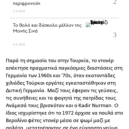
περιφρονούν.
5.8.2026
Το θολό και δύσκολο μέλλον της
Μονής Σινά
4.8.2026
Παρά τη σημασία του στην Τουρκία, το ντονέρ
απέκτησε πραγματικά παγκόσμιες διαστάσεις στη
Γερμανία των 1960s και ’70s, όταν εκατοντάδες
χιλιάδες Τούρκοι εργάτες εγκαταστάθηκαν στη
Δυτική Γερμανία. Μαζί τους έφεραν τις γεύσεις,
τις συνήθειες και τα φαγητά της πατρίδας τους.
Ανάμεσά τους βρισκόταν και ο Kadir Nurman. Ο
ίδιος ισχυρίστηκε ότι το 1972 άρχισε να πουλά στο
Βερολίνο φέτες ντονέρ μέσα σε ψωμί μαζί με
σαλάτα, μετατρέποντας σε ένα εύχρηστο γεύμα