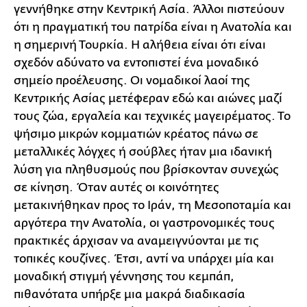
γεννήθηκε στην Κεντρική Ασία. Άλλοι πιστεύουν
ότι η πραγματική του πατρίδα είναι η Ανατολία και
η σημερινή Τουρκία. Η αλήθεια είναι ότι είναι
σχεδόν αδύνατο να εντοπιστεί ένα μοναδικό
σημείο προέλευσης. Οι νομαδικοί λαοί της
Κεντρικής Ασίας μετέφεραν εδώ και αιώνες μαζί
τους ζώα, εργαλεία και τεχνικές μαγειρέματος. Το
ψήσιμο μικρών κομματιών κρέατος πάνω σε
μεταλλικές λόγχες ή σούβλες ήταν μια ιδανική
λύση για πληθυσμούς που βρίσκονταν συνεχώς
σε κίνηση. Όταν αυτές οι κοινότητες
μετακινήθηκαν προς το Ιράν, τη Μεσοποταμία και
αργότερα την Ανατολία, οι γαστρονομικές τους
πρακτικές άρχισαν να αναμειγνύονται με τις
τοπικές κουζίνες. Έτσι, αντί να υπάρχει μία και
μοναδική στιγμή γέννησης του κεμπάπ,
πιθανότατα υπήρξε μια μακρά διαδικασία