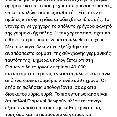
δρόμου ένα πιάτο που μέχρι τότε μπορούσε κανείς
να καταναλώνει κυρίως καθιστός. Είτε ήταν ο
πρώτος είτε όχι, η ιδέα αποδείχθηκε ιδιοφυής. Το
ντονέρ έγινε γρήγορα το απόλυτο γρήγορο φαγητό
της γερμανικής πόλης. Ήταν χορταστικό, σχετικά
φθηνό και μπορούσε να καταναλωθεί στο χέρι.
Μέσα σε λίγες δεκαετίες εξελίχθηκε σε
αναπόσπαστο κομμάτι της σύγχρονης γερμανικής
ταυτότητας. Σήμερα υπολογίζεται ότι στη
Γερμανία λειτουργούν περίπου 40.000
καταστήματα κεμπάπ, ενώ καταναλώνονται πάνω
από ένα δισεκατομμύριο ντονέρ κάθε χρόνο. Οι
ετήσιες πωλήσεις υπολογίζονται σε αρκετά
δισεκατομμύρια ευρώ. Το πιο εντυπωσιακό είναι
ότι πολλοί Γερμανοί θεωρούν πλέον το ντονέρ
εξίσου χαρακτηριστικό της καθημερινότητάς
τους όσο και τα παραδοσιακά γερμανικά