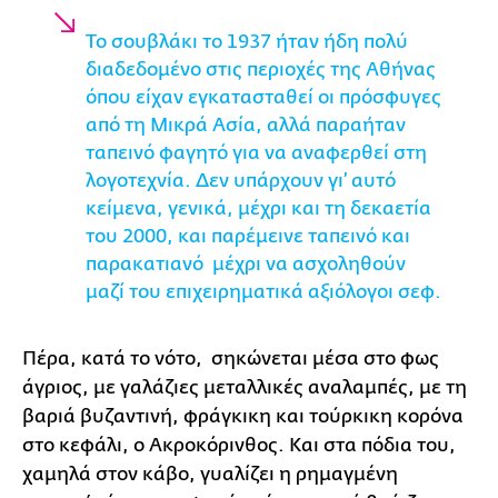
Το σουβλάκι το 1937 ήταν ήδη πολύ
διαδεδομένο στις περιοχές της Αθήνας
όπου είχαν εγκατασταθεί οι πρόσφυγες
από τη Μικρά Ασία, αλλά παραήταν
ταπεινό φαγητό για να αναφερθεί στη
λογοτεχνία. Δεν υπάρχουν γι’ αυτό
κείμενα, γενικά, μέχρι και τη δεκαετία
του 2000, και παρέμεινε ταπεινό και
παρακατιανό μέχρι να ασχοληθούν
μαζί του επιχειρηματικά αξιόλογοι σεφ.
Πέρα, κατά το νότο, σηκώνεται μέσα στο φως
άγριος, με γαλάζιες μεταλλικές αναλαμπές, με τη
βαριά βυζαντινή, φράγκικη και τούρκικη κορόνα
στο κεφάλι, ο Ακροκόρινθος. Και στα πόδια του,
χαμηλά στον κάβο, γυαλίζει η ρημαγμένη