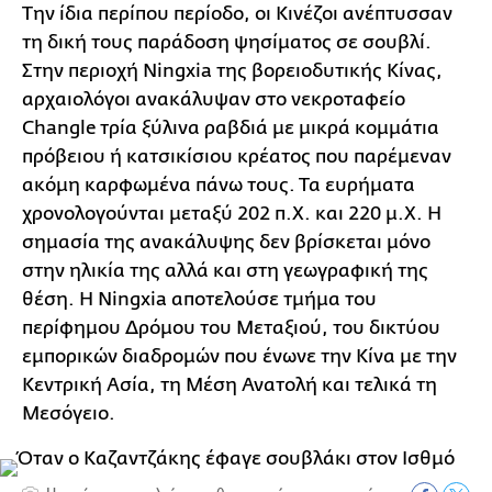
Την ίδια περίπου περίοδο, οι Κινέζοι ανέπτυσσαν
τη δική τους παράδοση ψησίματος σε σουβλί.
Στην περιοχή Ningxia της βορειοδυτικής Κίνας,
αρχαιολόγοι ανακάλυψαν στο νεκροταφείο
Changle τρία ξύλινα ραβδιά με μικρά κομμάτια
πρόβειου ή κατσικίσιου κρέατος που παρέμεναν
ακόμη καρφωμένα πάνω τους. Τα ευρήματα
χρονολογούνται μεταξύ 202 π.Χ. και 220 μ.Χ. Η
σημασία της ανακάλυψης δεν βρίσκεται μόνο
στην ηλικία της αλλά και στη γεωγραφική της
θέση. Η Ningxia αποτελούσε τμήμα του
περίφημου Δρόμου του Μεταξιού, του δικτύου
εμπορικών διαδρομών που ένωνε την Κίνα με την
Κεντρική Ασία, τη Μέση Ανατολή και τελικά τη
Μεσόγειο.