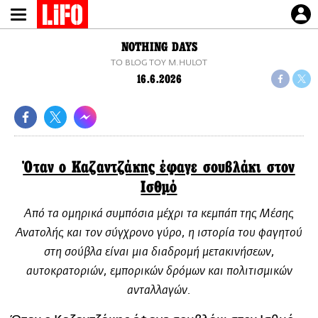
Παράκαμψη
προς
το
NOTHING DAYS
κυρίως
TO BLOG ΤΟΥ M.HULOT
περιεχόμενο
16.6.2026
Όταν ο Καζαντζάκης έφαγε σουβλάκι στον
Ισθμό
Από τα ομηρικά συμπόσια μέχρι τα κεμπάπ της Μέσης
Ανατολής και τον σύγχρονο γύρο, η ιστορία του φαγητού
στη σούβλα είναι μια διαδρομή μετακινήσεων,
αυτοκρατοριών, εμπορικών δρόμων και πολιτισμικών
ανταλλαγών.