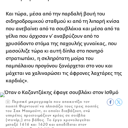
Και τώρα, μέσα από την παρδαλή βουή του
σιδηροδρομικού σταθμού κι από τη λιπαρή κνίσα
που ανεβαίνει από τα σουβλάκια και μέσα από τα
γέλια που άρχισαν ν’ αναβρύζουν από το
χρυσόδοντο στόμα της παχουλής γυναίκας, που
μασούλιζε τώρα κι αυτή δίπλα στο πονηρό
στρατιωτάκι, η σκληρότατη μοίρα του
παμπάλαιου προγόνου ξανάρχεται στο νου και
μάχεται να χαλιναρώσει τις άφρονες λαχτάρες της
καρδιάς».
Περσική μικρογραφία που απεικονίζει τον
ποιητή Φερντουσί να πλησιάζει τους τρεις ποιητές
του Σαχ Μαχμούντ, οι οποίοι διαβάζουν, ενώ
υπηρέτες προετοιμάζουν κρέας σε σούβλα
(ντονέρ;) στο βάθος. Το έργο χρονολογείται
μεταξύ 1616 και 1620 και αποδίδεται στον