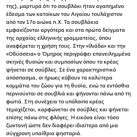
της), μαρτυρά ότι το σουβλάκι ήταν αγαπημένο
έδεσμα των κατοίκων του Αιγαίου τουλάχιστον
από τον 17ο αιώνα π.Χ. Τα σουβλάκια
εμφανίζονται αργότερα και στα πρώτα δείγματα
της αρχαίας ελληνικής γραμματείας, όπου
αναφέρεται η χρήση τους. Στην «Ιλιάδα» και την
«Οδύσσεια» ο Όμηρος περιγράφει επανειλημμένα
σκηνές θυσιών και συμποσίων όπου το κρέας
ψήνεται σε σούβλες. Σε ένα χαρακτηριστικό
απόσπασμα, οι ήρωες κόβουν τα καλύτερα
κομμάτια του ζώου για τη θυσία, ενώ τα εντόσθια
περνιούνται σε σουβλιά και ψήνονται πάνω από τη
φωτιά. Στη συνέχεια το υπόλοιπο κρέας
τεμαχίζεται, καρφώνεται σε σούβλες και ψήνεται
επίσης πάνω στις φλόγες. Η εικόνα είναι τόσο
ζωντανή ώστε δεν διαφέρει ιδιαίτερα από μια
σύγχρονη υπαίθρια ψησταριά.