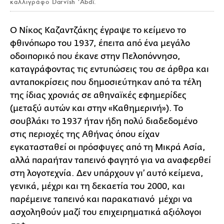
καλλιγράφο Darvîsh 'Abdî.
Ο Νίκος Καζαντζάκης έγραψε το κείμενο το
φθινόπωρο του 1937, έπειτα από ένα μεγάλο
οδοιπορικό που έκανε στην Πελοπόννησο,
καταγράφοντας τις εντυπώσεις του σε άρθρα και
ανταποκρίσεις που δημοσιεύτηκαν από τα τέλη
της ίδιας χρονιάς σε αθηναϊκές εφημερίδες
(μεταξύ αυτών και στην «Καθημερινή»). Το
σουβλάκι το 1937 ήταν ήδη πολύ διαδεδομένο
στις περιοχές της Αθήνας όπου είχαν
εγκατασταθεί οι πρόσφυγες από τη Μικρά Ασία,
αλλά παραήταν ταπεινό φαγητό για να αναφερθεί
στη λογοτεχνία. Δεν υπάρχουν γι’ αυτό κείμενα,
γενικά, μέχρι και τη δεκαετία του 2000, και
παρέμεινε ταπεινό και παρακατιανό μέχρι να
ασχοληθούν μαζί του επιχειρηματικά αξιόλογοι