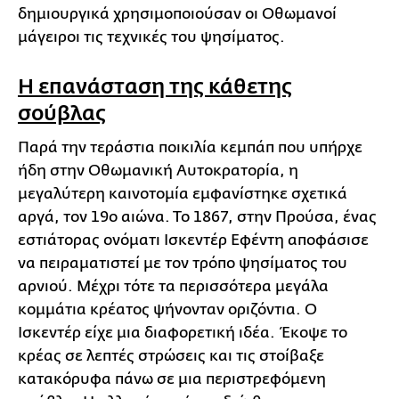
δημιουργικά χρησιμοποιούσαν οι Οθωμανοί
μάγειροι τις τεχνικές του ψησίματος.
Η επανάσταση της κάθετης
σούβλας
Παρά την τεράστια ποικιλία κεμπάπ που υπήρχε
ήδη στην Οθωμανική Αυτοκρατορία, η
μεγαλύτερη καινοτομία εμφανίστηκε σχετικά
αργά, τον 19ο αιώνα. Το 1867, στην Προύσα, ένας
εστιάτορας ονόματι Ισκεντέρ Εφέντη αποφάσισε
να πειραματιστεί με τον τρόπο ψησίματος του
αρνιού. Μέχρι τότε τα περισσότερα μεγάλα
κομμάτια κρέατος ψήνονταν οριζόντια. Ο
Ισκεντέρ είχε μια διαφορετική ιδέα. Έκοψε το
κρέας σε λεπτές στρώσεις και τις στοίβαξε
κατακόρυφα πάνω σε μια περιστρεφόμενη