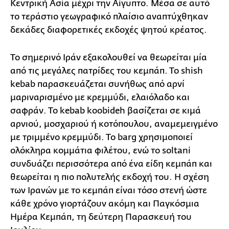
Κεντρική Ασία μέχρι την Αίγυπτο. Μέσα σε αυτό
το τεράστιο γεωγραφικό πλαίσιο αναπτύχθηκαν
δεκάδες διαφορετικές εκδοχές ψητού κρέατος.
Το σημερινό Ιράν εξακολουθεί να θεωρείται μία
από τις μεγάλες πατρίδες του κεμπάπ. Το shish
kebab παρασκευάζεται συνήθως από αρνί
μαριναρισμένο με κρεμμύδι, ελαιόλαδο και
σαφράν. Το kebab koobideh βασίζεται σε κιμά
αρνιού, μοσχαριού ή κοτόπουλου, αναμεμειγμένο
με τριμμένο κρεμμύδι. Το barg χρησιμοποιεί
ολόκληρα κομμάτια φιλέτου, ενώ το soltani
συνδυάζει περισσότερα από ένα είδη κεμπάπ και
θεωρείται η πιο πολυτελής εκδοχή του. Η σχέση
των Ιρανών με το κεμπάπ είναι τόσο στενή ώστε
κάθε χρόνο γιορτάζουν ακόμη και Παγκόσμια
Ημέρα Κεμπάπ, τη δεύτερη Παρασκευή του