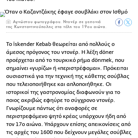
Αγνώστου φωτογράφου. Ντονέρ σε γειτονιά
της Κωνσταντινούπολης στα τέλη του 19ου αιώνα.
Το İskender Kebab θεωρείται από πολλούς ο
άμεσος πρόγονος του ντονέρ. Η λέξη döner
προέρχεται από το τουρκικό ρήμα dönmek, που
σημαίνει «γυρίζω» ή «περιστρέφομαι». Πρόκειται
ουσιαστικά για την τεχνική της κάθετης σούβλας
που τελειοποιήθηκε και απλοποιήθηκε. Οι
ιστορικοί της γαστρονομίας διαφωνούν για το
ποιος ακριβώς εφηύρε το σύγχρονο ντονέρ.
Γνωρίζουμε πάντως ότι αναφορές σε
περιστρεφόμενο ψητό κρέας υπάρχουν ήδη από
τον 17ο αιώνα. Υπάρχουν επίσης απεικονίσεις από
τις αρχές του 1600 που δείχνουν μεγάλες σούβλες