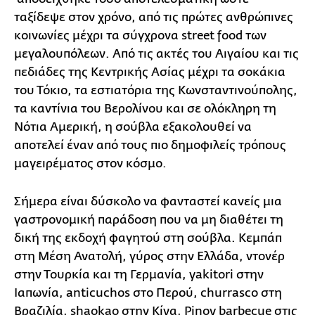
ταξίδεψε στον χρόνο, από τις πρώτες ανθρώπινες
κοινωνίες μέχρι τα σύγχρονα street food των
μεγαλουπόλεων. Από τις ακτές του Αιγαίου και τις
πεδιάδες της Κεντρικής Ασίας μέχρι τα σοκάκια
του Τόκιο, τα εστιατόρια της Κωνσταντινούπολης,
τα καντίνια του Βερολίνου και σε ολόκληρη τη
Νότια Αμερική, η σούβλα εξακολουθεί να
αποτελεί έναν από τους πιο δημοφιλείς τρόπους
μαγειρέματος στον κόσμο.
Σήμερα είναι δύσκολο να φανταστεί κανείς μια
γαστρονομική παράδοση που να μη διαθέτει τη
δική της εκδοχή φαγητού στη σούβλα. Κεμπάπ
στη Μέση Ανατολή, γύρος στην Ελλάδα, ντονέρ
στην Τουρκία και τη Γερμανία, yakitori στην
Ιαπωνία, anticuchos στο Περού, churrasco στη
Βραζιλία, shaokao στην Κίνα, Pinoy barbecue στις