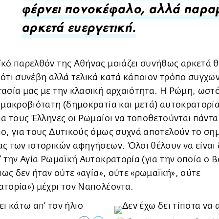
φέρνει πονοκέφαλο, αλλά παραμ
αρκετά ευεργετική.
ϊκό παρελθόν της Αθήνας μοιάζει συνήθως αρκετά 
ότι συνέβη αλλά τελικά κατά κάποιον τρόπο συγχω
ασία μας με την κλασική αρχαιότητα. Η Ρώμη, ωστ
 μακροβιότατη (δημοκρατία και μετά) αυτοκρατορία
ια τους Έλληνες οι Ρωμαίοι να τοποθετούνται πάντα
ο, για τους Δυτικούς όμως συχνά αποτελούν το ση
ς των ιστορικών αφηγήσεων. Όλοι θέλουν να είναι 
’ την Αγία Ρωμαϊκή Αυτοκρατορία (για την οποία ο 
 πως δεν ήταν ούτε «αγία», ούτε «ρωμαϊκή», ούτε
τορία») μέχρι τον Ναπολέοντα.