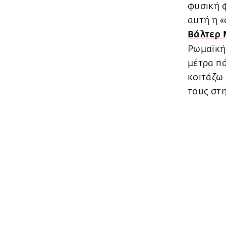
φυσική φ
αυτή η «
Βάλτερ 
Ρωμαϊκή
μέτρα πά
κοιτάζω
τους στ