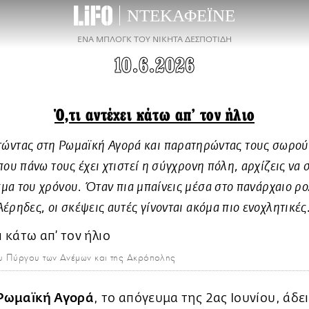
ΝΤΕΚΑΦΕΪΝΕ
ΕΝΑ ΜΠΛΟΓΚ ΤΟΥ ΝΙΚΗΤΑ ΔΕΣΠΟΤΙΔΗ
10.6.2026
Ό,τι αντέχει κάτω απ’ τον ήλιο
ώντας στη Ρωμαϊκή Αγορά και παρατηρώντας τους σωρούς
που πάνω τους έχει χτιστεί η σύγχρονη πόλη, αρχίζεις να
μα του χρόνου. Όταν πια μπαίνεις μέσα στο πανάρχαιο ρο
Αέρηδες, οι σκέψεις αυτές γίνονται ακόμα πιο ενοχλητικές
ου Πύργου των Ανέμων και της Ακρόπολης
Ρωμαϊκή Αγορά
, το απόγευμα της 2ας Ιουνίου, άδε