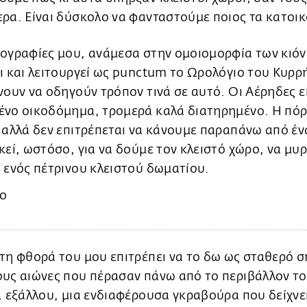
ρα. Είναι δύσκολο να φανταστούμε ποιος τα κατοι
τογραφίες μου, ανάμεσα στην ομοιομορφία των κιό
ι και λειτουργεί ως punctum το Ωρολόγιο του Κυρρ
νουν να οδηγούν τρόπον τινά σε αυτό. Οι Αέρηδες ε
ένο οικοδόμημα, τρομερά καλά διατηρημένο. Η πόρτ
 αλλά δεν επιτρέπεται να κάνουμε παραπάνω από έ
κεί, ωστόσο, για να δούμε τον κλειστό χώρο, να μυ
 ενός πέτρινου κλειστού δωματίου.
τη φθορά του μου επιτρέπει να το δω ως σταθερό σ
υς αιώνες που πέρασαν πάνω από το περιβάλλον το
, εξάλλου, μια ενδιαφέρουσα γκραβούρα που δείχνε