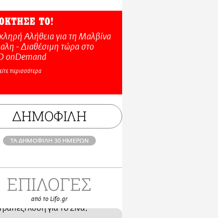
ΟΚΤΗΣΕ ΤΟ!
κληρή Αλήθεια για τη Μαλβίνα
αλη - Διαθέσιμη τώρα στo
O onDemand
είτε περισσότερα
ΔΗΜΟΦΙΛΗ
ΤΑ ΔΗΜΟΦΙΛΗ 30 ΗΜΕΡΩΝ
ΕΠΙΛΟΓΕΣ
από το Lifo.gr