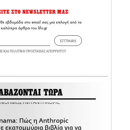
ΕΙΤΕ ΣΤΟ NEWSLETTER ΜΑΣ
άθε εβδομάδα στο email σας μια επιλογή από τα
καλύτερα άρθρα του lifo.gr
ΕΓΓΡΑΦΗ
ΗΣ
ΚΑΙ
ΠΟΛΙΤΙΚΗ ΠΡΟΣΤΑΣΙΑΣ ΑΠΟΡΡΗΤΟΥ
ΑΒΑΖΟΝΤΑΙ ΤΩΡΑ
anama: Πώς η Anthropic
ε εκατομμύρια βιβλία για να