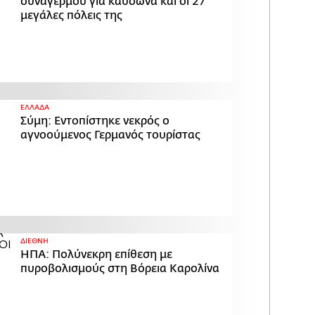
συναγερμού για καύσωνα και οι 27
μεγάλες πόλεις της
ΕΛΛΑΔΑ
Σύμη: Εντοπίστηκε νεκρός ο
αγνοούμενος Γερμανός τουρίστας
ΔΙΕΘΝΗ
ΗΠΑ: Πολύνεκρη επίθεση με
πυροβολισμούς στη Βόρεια Καρολίνα