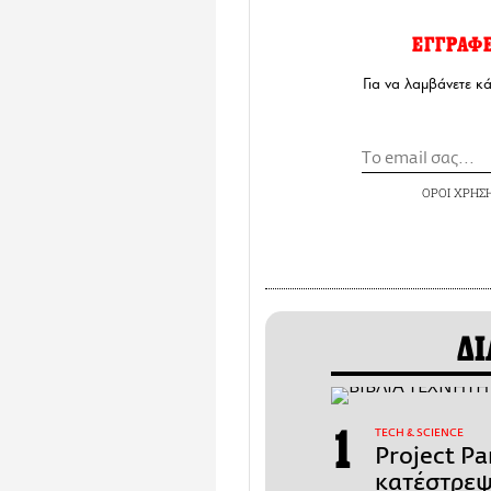
ΕΓΓΡΑΦ
Για να λαμβάνετε κ
ΟΡΟΙ ΧΡΗΣ
ΔΙ
ΤECH & SCIENCE
Project P
κατέστρεψ