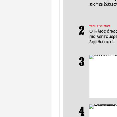
εκπαιδεύσε
ΤECH & SCIENCE
Ο Ήλιος όπως 
πιο λεπτομερε
ληφθεί ποτέ