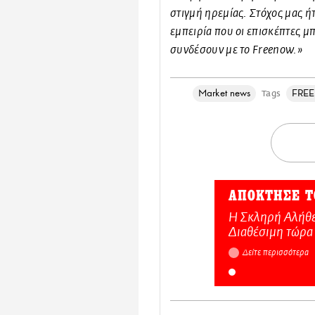
στιγμή ηρεμίας. Στόχος μας ή
εμπειρία που οι επισκέπτες μ
συνδέσουν με το Freenow
.»
Market news
FRE
Tags
ΑΠΟΚΤΗΣΕ Τ
Η Σκληρή Αλήθε
Διαθέσιμη τώρα
Δείτε περισσότερα